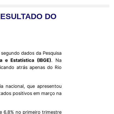
RESULTADO DO
, segundo dados da Pesquisa
a e Estatística (IBGE)
. Na
ficando atrás apenas do Rio
a nacional, que apresentou
ltados positivos em março na
 6,8% no primeiro trimestre