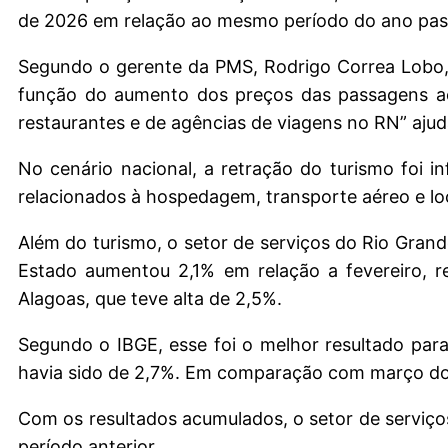
de 2026 em relação ao mesmo período do ano pas
Segundo o gerente da PMS, Rodrigo Correa Lobo,
função do aumento dos preços das passagens aé
restaurantes e de agências de viagens no RN” ajud
No cenário nacional, a retração do turismo foi in
relacionados à hospedagem, transporte aéreo e l
Além do turismo, o setor de serviços do Rio Gra
Estado aumentou 2,1% em relação a fevereiro, 
Alagoas, que teve alta de 2,5%.
Segundo o IBGE, esse foi o melhor resultado pa
havia sido de 2,7%. Em comparação com março do 
Com os resultados acumulados, o setor de serviç
período anterior.