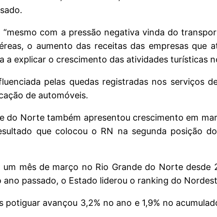
sado.
 “mesmo com a pressão negativa vinda do transpor
reas, o aumento das receitas das empresas que a
a a explicar o crescimento das atividades turísticas
fluenciada pelas quedas registradas nos serviços de
ocação de automóveis.
nde do Norte também apresentou crescimento em mar
resultado que colocou o RN na segunda posição do
ra um mês de março no Rio Grande do Norte desde 
ano passado, o Estado liderou o ranking do Nordes
os potiguar avançou 3,2% no ano e 1,9% no acumulad