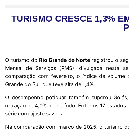
TURISMO CRESCE 1,3% E
P
O turismo do
Rio Grande do Norte
registrou o se
Mensal de Serviços (PMS), divulgada nesta sex
comparação com fevereiro, o índice de volume d
Grande do Sul, que teve alta de 1,4%.
O desempenho potiguar também superou Goiás, 
retração de 4,0% no período. Entre os 17 estados 
série com ajuste sazonal.
Na comparação com março de 2025, o turismo do R