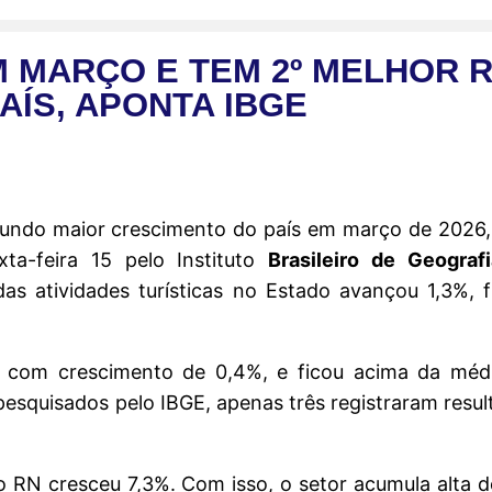
M MARÇO E TEM 2º MELHOR 
AÍS, APONTA IBGE
gundo maior crescimento do país em março de 2026
ta-feira 15 pelo Instituto
Brasileiro de Geografi
as atividades turísticas no Estado avançou 1,3%, 
com crescimento de 0,4%, e ficou acima da médi
pesquisados pelo IBGE, apenas três registraram resu
N cresceu 7,3%. Com isso, o setor acumula alta de