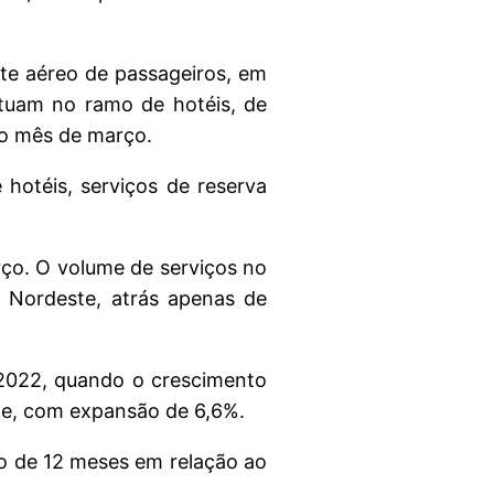
te aéreo de passageiros, em
tuam no ramo de hotéis, de
 no mês de março.
 hotéis, serviços de reserva
ço. O volume de serviços no
 Nordeste, atrás apenas de
2022, quando o crescimento
te, com expansão de 6,6%.
o de 12 meses em relação ao