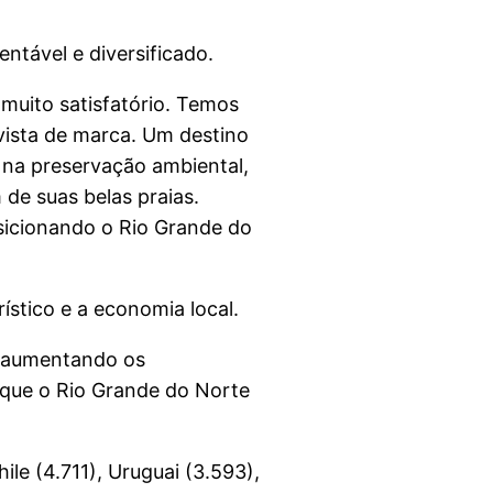
ntável e diversificado.
muito satisfatório. Temos
vista de marca. Um destino
 na preservação ambiental,
de suas belas praias.
osicionando o Rio Grande do
stico e a economia local.
s, aumentando os
orque o Rio Grande do Norte
ile (4.711), Uruguai (3.593),