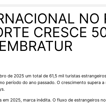
RNACIONAL NO 
RTE CRESCE 5
 EMBRATUR
bro de 2025 um total de 61,5 mil turistas estrangei
smo período do ano passado. O crescimento supera a 
ys.
ais em 2025, marca inédita. O fluxo de estrangeiros 