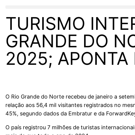
TURISMO INTE
GRANDE DO NO
2025; APONTA
O Rio Grande do Norte recebeu de janeiro a setem
relação aos 56,4 mil visitantes registrados no me
45%, segundo dados da Embratur e da ForwardKe
O país registrou 7 milhões de turistas internacion