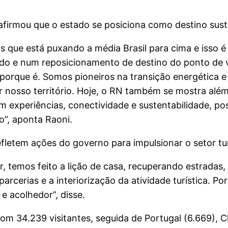
afirmou que o estado se posiciona como destino suste
 que está puxando a média Brasil para cima e isso é 
ado e num reposicionamento de destino do ponto de 
porque é. Somos pioneiros na transição energética e
nosso território. Hoje, o RN também se mostra além 
m experiências, conectividade e sustentabilidade, p
”, aponta Raoni.
letem ações do governo para impulsionar o setor turí
r, temos feito a lição de casa, recuperando estrada
rcerias e a interiorização da atividade turística. P
e acolhedor”, disse.
om 34.239 visitantes, seguida de Portugal (6.669), Ch