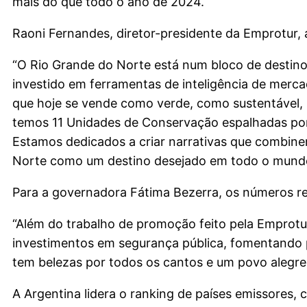
mais do que todo o ano de 2024.
Raoni Fernandes, diretor-presidente da Emprotur, 
“O Rio Grande do Norte está num bloco de destinos
investido em ferramentas de inteligência de merc
que hoje se vende como verde, como sustentável, 
temos 11 Unidades de Conservação espalhadas por 
Estamos dedicados a criar narrativas que combine
Norte como um destino desejado em todo o mundo
Para a governadora Fátima Bezerra, os números ref
“Além do trabalho de promoção feito pela Emprotu
investimentos em segurança pública, fomentando pa
tem belezas por todos os cantos e um povo alegre 
A Argentina lidera o ranking de países emissores, c