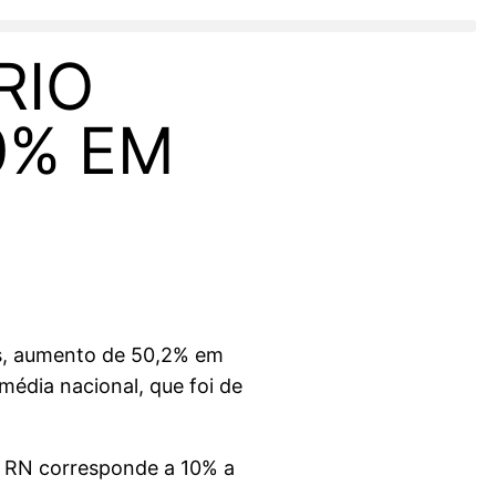
RIO
0% EM
ros, aumento de 50,2% em
média nacional, que foi de
no RN corresponde a 10% a