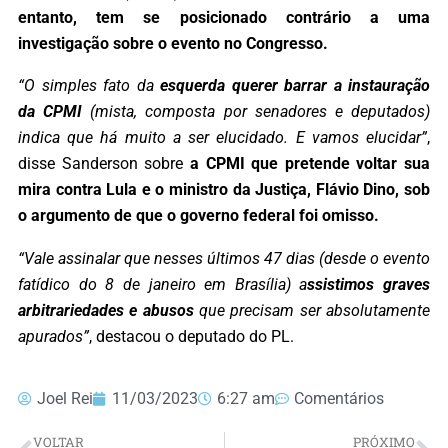
entanto, tem se posicionado contrário a uma
investigação sobre o evento no Congresso.
“O simples fato da
esquerda querer barrar a instauração
da CPMI
(mista, composta por senadores e deputados)
indica que há muito a ser elucidado. E vamos elucidar”
,
disse Sanderson sobre
a CPMI que pretende voltar sua
mira contra Lula e o ministro da Justiça, Flávio Dino, sob
o argumento de que o governo federal foi omisso.
“Vale assinalar que nesses últimos 47 dias (desde o evento
fatídico do 8 de janeiro em Brasília) a
ssistimos graves
arbitrariedades e abusos
que precisam ser absolutamente
apurados”
, destacou o deputado do PL.
Joel Rei
11/03/2023
6:27 am
Comentários
VOLTAR
PRÓXIMO