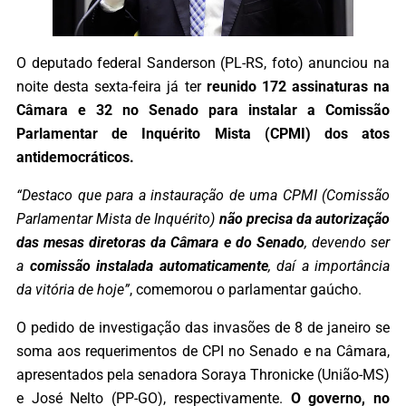
O deputado federal Sanderson (PL-RS, foto) anunciou na
noite desta sexta-feira já ter
reunido 172 assinaturas na
Câmara e 32 no Senado para instalar a Comissão
Parlamentar de Inquérito Mista (CPMI) dos atos
antidemocráticos.
“Destaco que para a instauração de uma CPMI (Comissão
Parlamentar Mista de Inquérito)
não precisa da autorização
das mesas diretoras da Câmara e do Senado
, devendo ser
a
comissão instalada automaticamente
, daí a importância
da vitória de hoje”
, comemorou o parlamentar gaúcho.
O pedido de investigação das invasões de 8 de janeiro se
soma aos requerimentos de CPI no Senado e na Câmara,
apresentados pela senadora Soraya Thronicke (União-MS)
e José Nelto (PP-GO), respectivamente.
O governo, no