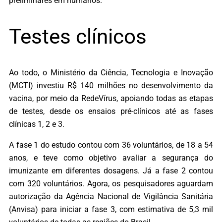
preliminares em humanos.
Testes clínicos
Ao todo, o Ministério da Ciência, Tecnologia e Inovação
(MCTI) investiu R$ 140 milhões no desenvolvimento da
vacina, por meio da RedeVírus, apoiando todas as etapas
de testes, desde os ensaios pré-clínicos até as fases
clínicas 1, 2 e 3.
A fase 1 do estudo contou com 36 voluntários, de 18 a 54
anos, e teve como objetivo avaliar a segurança do
imunizante em diferentes dosagens. Já a fase 2 contou
com 320 voluntários. Agora, os pesquisadores aguardam
autorização da Agência Nacional de Vigilância Sanitária
(Anvisa) para iniciar a fase 3, com estimativa de 5,3 mil