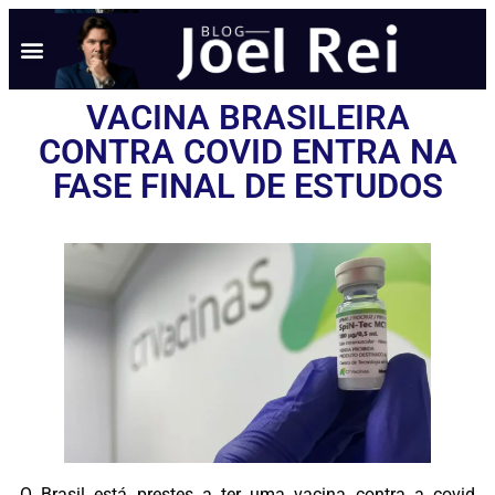
VACINA BRASILEIRA
CONTRA COVID ENTRA NA
FASE FINAL DE ESTUDOS
O Brasil está prestes a ter uma vacina contra a covid