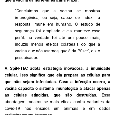
que a vacina da norte-americana Pfizer.
“Concluímos que a vacina se mostrou
imunogênica, ou seja, capaz de induzir a
resposta imune em humano. O estudo de
segurança foi ampliado e ela manteve esse
perfil, na verdade foi até um pouco mais,
induziu menos efeitos colaterais do que a
vacina que nós usamos, que é da Pfizer”, diz o
pesquisador.
A SpiN-TEC adota estratégia inovadora, a imunidade
celular. Isso significa que ela prepara as células para
que não sejam infectadas. Caso a infecção ocorra, a
vacina capacita o sistema imunológico a atacar apenas
as células atingidas, que são destruídas
. Essa
abordagem mostrou-se mais eficaz contra variantes da
covid-19 nos ensaios em animais e em dados