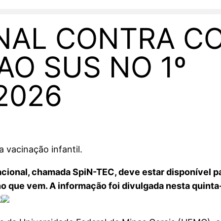
NAL CONTRA CO
AO SUS NO 1º
2026
 vacinação infantil.
acional, chamada SpiN-TEC, deve estar disponível p
 que vem. A informação foi divulgada nesta quinta-f