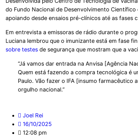
Desenvolvida pelo Centro de Tecnologia de Vacina
do Fundo Nacional de Desenvolvimento Científico e
apoiando desde ensaios pré-clínicos até as fases clí
Em entrevista a emissoras de rádio durante o pr
Luciana lembrou que o imunizante está em fase fin
sobre testes
de segurança que mostram que a vaci
“Já vamos dar entrada na Anvisa [Agência Naci
Quem está fazendo a compra tecnológica é um
Paulo. Vão fazer o IFA [insumo farmacêutico a
orgulho nacional.”
Joel Rei
16/10/2025
12:08 pm