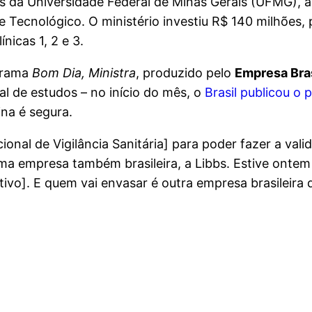
s da Universidade Federal de Minas Gerais (UFMG), 
 Tecnológico. O ministério investiu R$ 140 milhões, 
nicas 1, 2 e 3.
ograma
Bom Dia, Ministra
, produzido pelo
Empresa Bra
al de estudos – no início do mês, o
Brasil publicou o p
na é segura.
onal de Vigilância Sanitária] para poder fazer a vali
a empresa também brasileira, a Libbs. Estive ontem
tivo]. E quem vai envasar é outra empresa brasileira 