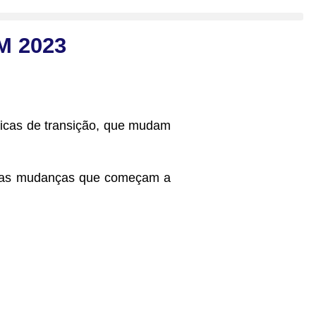
 2023
ticas de transição, que mudam
ixo as mudanças que começam a