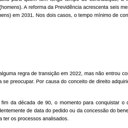
 (homens). A reforma da Previdência acrescenta seis m
mens) em 2031. Nos dois casos, o tempo mínimo de cont
lguma regra de transição em 2022, mas não entrou com
 se preocupar. Por causa do conceito de direito adquir
fim da década de 90, o momento para conquistar o di
entemente de data do pedido ou da concessão do benefí
a ter os processos analisados.