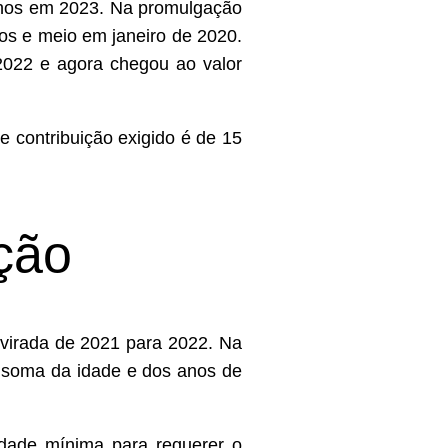
 anos em 2023. Na promulgação
os e meio em janeiro de 2020.
022 e agora chegou ao valor
 contribuição exigido é de 15
ção
 virada de 2021 para 2022. Na
a soma da idade e dos anos de
idade mínima para requerer o