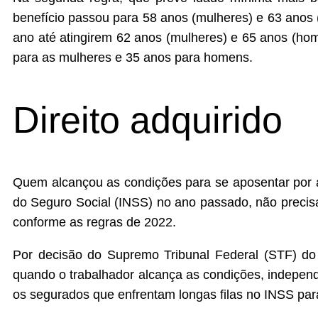
benefício passou para 58 anos (mulheres) e 63 anos
ano até atingirem 62 anos (mulheres) e 65 anos (ho
para as mulheres e 35 anos para homens.
Direito adquirido
Quem alcançou as condições para se aposentar por a
do Seguro Social (INSS) no ano passado, não precisa
conforme as regras de 2022.
Por decisão do Supremo Tribunal Federal (STF) do 
quando o trabalhador alcança as condições, independ
os segurados que enfrentam longas filas no INSS par