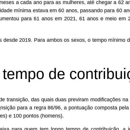
s meses a cada ano para as mulheres, até chegar a 62
 idade mínima estava em 60 anos, passando para 60 an
aumentou para 61 anos em 2021, 61 anos e meio em 2
s desde 2019. Para ambos os sexos, o tempo mínimo de
 tempo de contribui
de transição, das quais duas previram modificações na
ansição para a regra 86/96, a pontuação composta pel
res) e 100 pontos (homens).
aixa para quem tem longo tempo de contribuição, a 