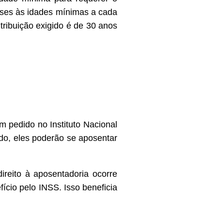
eses às idades mínimas a cada
ribuição exigido é de 30 anos
 pedido no Instituto Nacional
ido, eles poderão se aposentar
reito à aposentadoria ocorre
cio pelo INSS. Isso beneficia