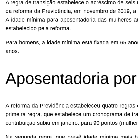
A regra de transição estabelece o acréscimo de sei
da reforma da Previdência, em novembro de 2019, a
A idade mínima para aposentadoria das mulheres 
estabelecido pela reforma.
Para homens, a idade mínima está fixada em 65 ano
anos.
Aposentadoria por
A reforma da Previdência estabeleceu quatro regras 
primeira regra, que estabelece um cronograma de tr
contribuição subiu em janeiro: para 90 pontos (mulhe
Na segunda regra, que prevê idade mínima mais b