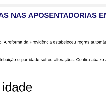
AS NAS APOSENTADORIAS EM
to. A reforma da Previdência estabeleceu regras automá
tribuição e por idade sofreu alterações. Confira aba
 idade