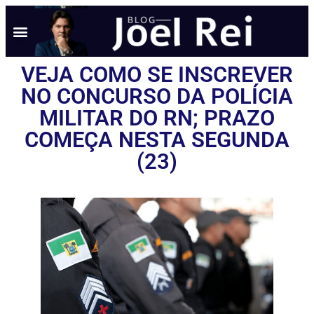
NOTÍCIAS EM TEMPO REAL
ANÚNCIO AQUI
POLÍTICA DE PRIVACIDADE
VEJA COMO SE INSCREVER
NO CONCURSO DA POLÍCIA
MILITAR DO RN; PRAZO
COMEÇA NESTA SEGUNDA
(23)