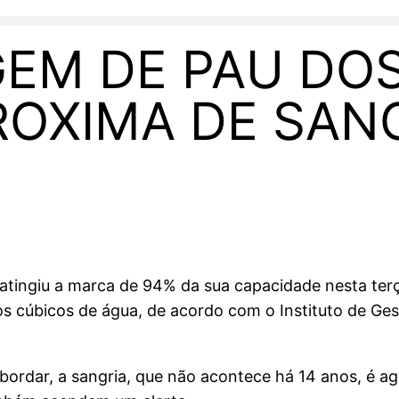
GEM DE PAU DO
ROXIMA DE SAN
atingiu a marca de 94% da sua capacidade nesta terça
s cúbicos de água, de acordo com o Instituto de Ge
bordar, a sangria, que não acontece há 14 anos, é a