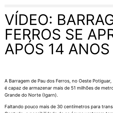
VÍDEO: BARRA
FERROS SE AP
APÓS 14 ANOS
A Barragem de Pau dos Ferros, no Oeste Potiguar, 
é capaz de armazenar mais de 51 milhões de metro
Grande do Norte (Igarn).
Faltando pouco mais de 30 centímetros para trans