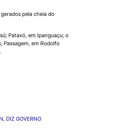
 gerados pela cheia do
sú; Pataxó, em Ipanguaçu; o
s; Passagem, em Rodolfo
.
N, DIZ GOVERNO