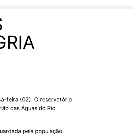
S
GRIA
-feira (02). O reservatório
stão das Águas do Rio
guardada pela população.