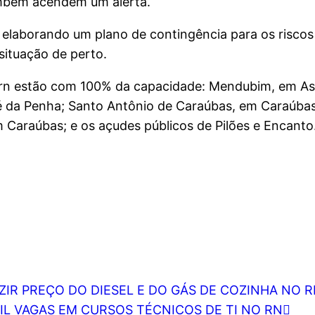
ambém acendem um alerta.
á elaborando um plano de contingência para os riscos
situação de perto.
garn estão com 100% da capacidade: Mendubim, em As
sé da Penha; Santo Antônio de Caraúbas, em Caraúba
 Caraúbas; e os açudes públicos de Pilões e Encanto
IR PREÇO DO DIESEL E DO GÁS DE COZINHA NO R
L VAGAS EM CURSOS TÉCNICOS DE TI NO RN