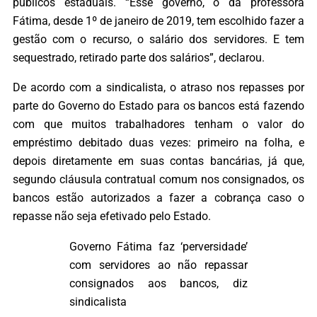
públicos estaduais. “Esse governo, o da professora
Fátima, desde 1º de janeiro de 2019, tem escolhido fazer a
gestão com o recurso, o salário dos servidores. E tem
sequestrado, retirado parte dos salários”, declarou.
De acordo com a sindicalista, o atraso nos repasses por
parte do Governo do Estado para os bancos está fazendo
com que muitos trabalhadores tenham o valor do
empréstimo debitado duas vezes: primeiro na folha, e
depois diretamente em suas contas bancárias, já que,
segundo cláusula contratual comum nos consignados, os
bancos estão autorizados a fazer a cobrança caso o
repasse não seja efetivado pelo Estado.
Governo Fátima faz ‘perversidade’
com servidores ao não repassar
consignados aos bancos, diz
sindicalista