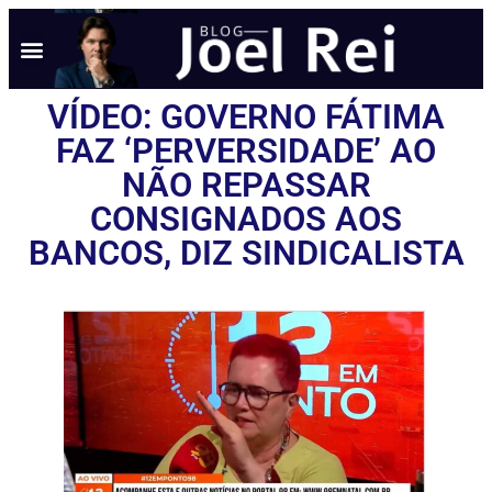
NOTÍCIAS EM TEMPO REAL
ANÚNCIO AQUI
POLÍTICA DE PRIVACIDADE
VÍDEO: GOVERNO FÁTIMA
FAZ ‘PERVERSIDADE’ AO
NÃO REPASSAR
CONSIGNADOS AOS
BANCOS, DIZ SINDICALISTA