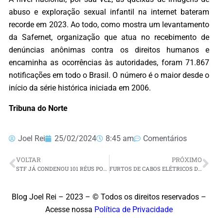
abuso e exploração sexual infantil na internet bateram
recorde em 2023. Ao todo, como mostra um levantamento
da Safernet, organização que atua no recebimento de
denúncias anônimas contra os direitos humanos e
encaminha as ocorrências às autoridades, foram 71.867
notificações em todo o Brasil. O número é o maior desde o
início da série histórica iniciada em 2006.
Tribuna do Norte
Joel Rei
25/02/2024
8:45 am
Comentários
VOLTAR
PRÓXIMO
STF JÁ CONDENOU 101 RÉUS POR PARTICIPAÇÃO NOS ATOS DO 8 DE JANEIRO
FURTOS DE CABOS ELÉTRICOS DEIXARAM 360 MIL POTIGUARES SEM ENERGIA
Blog Joel Rei – 2023 – © Todos os direitos reservados –
Acesse nossa
Política de Privacidade