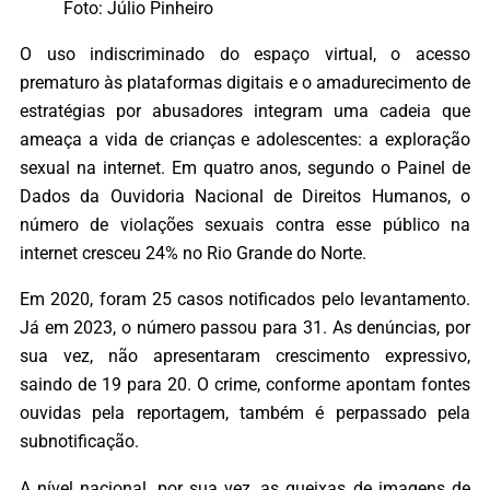
Foto: Júlio Pinheiro
O uso indiscriminado do espaço virtual, o acesso
prematuro às plataformas digitais e o amadurecimento de
estratégias por abusadores integram uma cadeia que
ameaça a vida de crianças e adolescentes: a exploração
sexual na internet. Em quatro anos, segundo o Painel de
Dados da Ouvidoria Nacional de Direitos Humanos, o
número de violações sexuais contra esse público na
internet cresceu 24% no Rio Grande do Norte.
Em 2020, foram 25 casos notificados pelo levantamento.
Já em 2023, o número passou para 31. As denúncias, por
sua vez, não apresentaram crescimento expressivo,
saindo de 19 para 20. O crime, conforme apontam fontes
ouvidas pela reportagem, também é perpassado pela
subnotificação.
A nível nacional, por sua vez, as queixas de imagens de