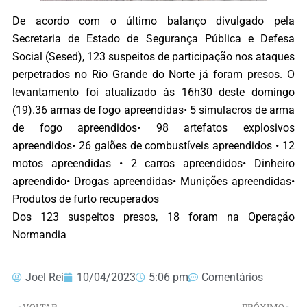
De acordo com o último balanço divulgado pela
Secretaria de Estado de Segurança Pública e Defesa
Social (Sesed), 123 suspeitos de participação nos ataques
perpetrados no Rio Grande do Norte já foram presos. O
levantamento foi atualizado às 16h30 deste domingo
(19).36 armas de fogo apreendidas• 5 simulacros de arma
de fogo apreendidos• 98 artefatos explosivos
apreendidos• 26 galões de combustíveis apreendidos • 12
motos apreendidas • 2 carros apreendidos• Dinheiro
apreendido• Drogas apreendidas• Munições apreendidas•
Produtos de furto recuperados
Dos 123 suspeitos presos, 18 foram na Operação
Normandia
Joel Rei
10/04/2023
5:06 pm
Comentários
VOLTAR
PRÓXIMO