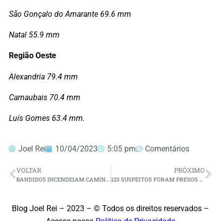
São Gonçalo do Amarante 69.6 mm
Natal 55.9 mm
Região Oeste
Alexandria 79.4 mm
Carnaubais 70.4 mm
Luís Gomes 63.4 mm.
Joel Rei
10/04/2023
5:05 pm
Comentários
VOLTAR
PRÓXIMO
BANDIDOS INCENDEIAM CAMINHÃO NO BAIRRO PASSAGEM DE AREIA, EM PARNAMIRIM
123 SUSPEITOS FORAM PRESOS DESDE O INÍCIO DOS ATAQUES NO RN
Blog Joel Rei – 2023 – © Todos os direitos reservados –