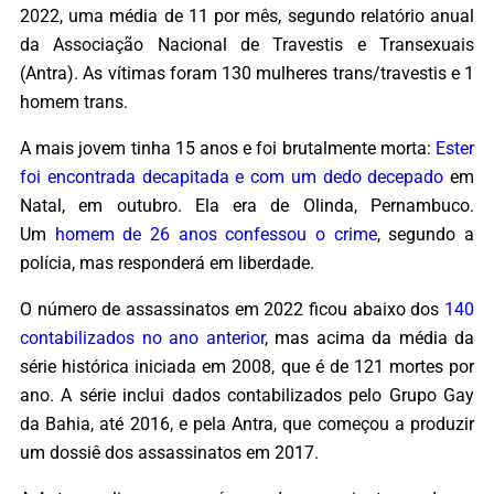
2022, uma média de 11 por mês, segundo relatório anual
da Associação Nacional de Travestis e Transexuais
(Antra). As vítimas foram 130 mulheres trans/travestis e 1
homem trans.
A mais jovem tinha 15 anos e foi brutalmente morta:
Ester
foi encontrada decapitada e com um dedo decepado
em
Natal, em outubro. Ela era de Olinda, Pernambuco.
Um
homem de 26 anos confessou o crime
, segundo a
polícia, mas responderá em liberdade.
O número de assassinatos em 2022 ficou abaixo dos
140
contabilizados no ano anterior
, mas acima da média da
série histórica iniciada em 2008, que é de 121 mortes por
ano. A série inclui dados contabilizados pelo Grupo Gay
da Bahia, até 2016, e pela Antra, que começou a produzir
um dossiê dos assassinatos em 2017.