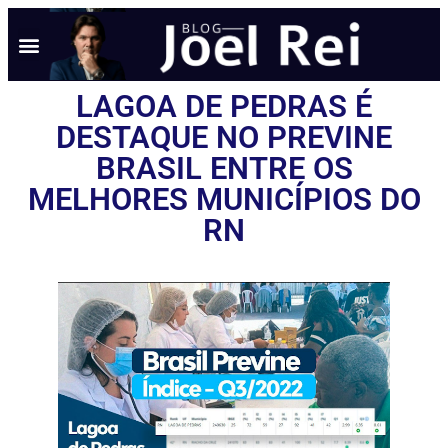
NOTÍCIAS EM TEMPO REAL
ANÚNCIO AQUI
POLÍTICA DE PRIVACIDADE
LAGOA DE PEDRAS É
DESTAQUE NO PREVINE
BRASIL ENTRE OS
MELHORES MUNICÍPIOS DO
RN