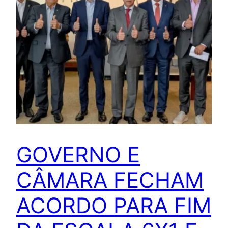
GOVERNO E
CÂMARA FECHAM
ACORDO PARA FIM