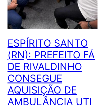
ESPÍRITO SANTO
(RN): PREFEITO FÁ
DE RIVALDINHO
CONSEGUE
AQUISIÇÃO DE
AMBULÂNCIA UTI