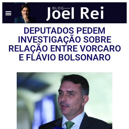
NOTÍCIAS EM TEMPO REAL
ANÚNCIO AQUI
POLÍTICA DE PRIVACIDADE
DEPUTADOS PEDEM
INVESTIGAÇÃO SOBRE
RELAÇÃO ENTRE VORCARO
E FLÁVIO BOLSONARO