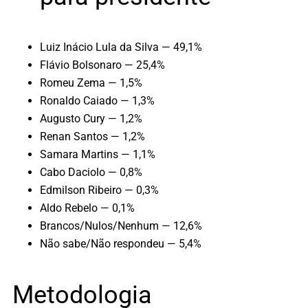
Luiz Inácio Lula da Silva — 49,1%
Flávio Bolsonaro — 25,4%
Romeu Zema — 1,5%
Ronaldo Caiado — 1,3%
Augusto Cury — 1,2%
Renan Santos — 1,2%
Samara Martins — 1,1%
Cabo Daciolo — 0,8%
Edmilson Ribeiro — 0,3%
Aldo Rebelo — 0,1%
Brancos/Nulos/Nenhum — 12,6%
Não sabe/Não respondeu — 5,4%
Metodologia