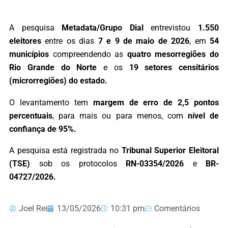
A pesquisa
Metadata/Grupo Dial
entrevistou
1.550
eleitores
entre os dias
7 e 9 de maio de 2026
, em
54
municípios
compreendendo as
quatro mesorregiões do
Rio Grande do Norte
e os
19 setores censitários
(microrregiões) do estado.
O levantamento tem
margem de erro de 2,5 pontos
percentuais
, para mais ou para menos, com
nível de
confiança de 95%.
A pesquisa está registrada no
Tribunal Superior Eleitoral
(TSE)
sob os protocolos
RN-03354/2026
e
BR-
04727/2026.
Joel Rei
13/05/2026
10:31 pm
Comentários