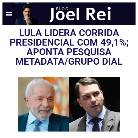
NOTÍCIAS EM TEMPO REAL
ANÚNCIO AQUI
POLÍTICA DE PRIVACIDADE
LULA LIDERA CORRIDA
PRESIDENCIAL COM 49,1%;
APONTA PESQUISA
METADATA/GRUPO DIAL