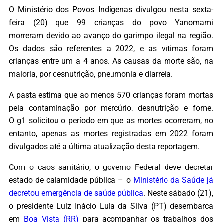
O Ministério dos Povos Indígenas divulgou nesta sexta-
feira (20) que 99 crianças do povo Yanomami
morreram devido ao avanço do garimpo ilegal na região.
Os dados são referentes a 2022, e as vítimas foram
crianças entre um a 4 anos. As causas da morte são, na
maioria, por desnutrição, pneumonia e diarreia.
A pasta estima que ao menos 570 crianças foram mortas
pela contaminação por mercúrio, desnutrição e fome.
O g1 solicitou o período em que as mortes ocorreram, no
entanto, apenas as mortes registradas em 2022 foram
divulgados até a última atualização desta reportagem.
Com o caos sanitário, o governo Federal deve decretar
estado de calamidade pública – o
Ministério da Saúde já
decretou emergência de saúde pública
. Neste sábado (21),
o presidente Luiz Inácio Lula da Silva (PT) desembarca
em
Boa Vista (RR)
para acompanhar os trabalhos dos