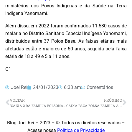
ministérios dos Povos Indígenas e da Saúde na Terra
Indígena Yanomami.
Além disso, em 2022 foram confirmados 11.530 casos de
malária no Distrito Sanitário Especial Indígena Yanomami,
distribuídos entre 37 Polos Base. As faixas etárias mais
afetadas estão e maiores de 50 anos, seguida pela faixa
etária de 18 a 49 e 5 a 11 anos.
G1
Joel Rei
24/01/2023
6:33 am
Comentários
VOLTAR
PRÓXIMO
“CAIXA 2 DA FAMÍLIA BOLSONARO – PORTAL EXPÕE GASTOS DA FAMÍLIA COM DINHEIRO PÚBLICO
CAIXA PAGA BOLSA FAMÍLIA A BENEFICIÁRIOS COM NIS FINAL 4
Blog Joel Rei – 2023 – © Todos os direitos reservados –
Acesse nossa
Política de Privacidade