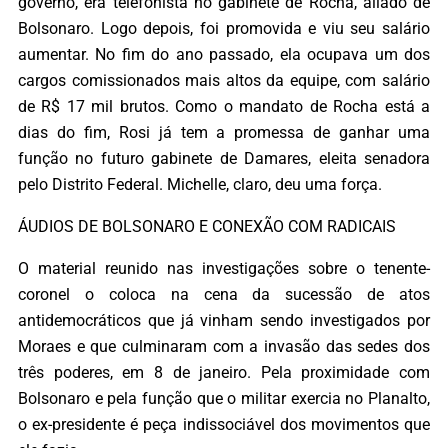
governo, era telefonista no gabinete de Rocha, aliado de
Bolsonaro. Logo depois, foi promovida e viu seu salário
aumentar. No fim do ano passado, ela ocupava um dos
cargos comissionados mais altos da equipe, com salário
de R$ 17 mil brutos. Como o mandato de Rocha está a
dias do fim, Rosi já tem a promessa de ganhar uma
função no futuro gabinete de Damares, eleita senadora
pelo Distrito Federal. Michelle, claro, deu uma força.
ÁUDIOS DE BOLSONARO E CONEXÃO COM RADICAIS
O material reunido nas investigações sobre o tenente-
coronel o coloca na cena da sucessão de atos
antidemocráticos que já vinham sendo investigados por
Moraes e que culminaram com a invasão das sedes dos
três poderes, em 8 de janeiro. Pela proximidade com
Bolsonaro e pela função que o militar exercia no Planalto,
o ex-presidente é peça indissociável dos movimentos que