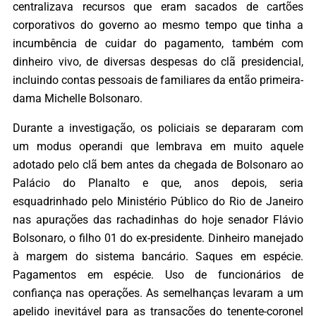
centralizava recursos que eram sacados de cartões
corporativos do governo ao mesmo tempo que tinha a
incumbência de cuidar do pagamento, também com
dinheiro vivo, de diversas despesas do clã presidencial,
incluindo contas pessoais de familiares da então primeira-
dama Michelle Bolsonaro.
Durante a investigação, os policiais se depararam com
um modus operandi que lembrava em muito aquele
adotado pelo clã bem antes da chegada de Bolsonaro ao
Palácio do Planalto e que, anos depois, seria
esquadrinhado pelo Ministério Público do Rio de Janeiro
nas apurações das rachadinhas do hoje senador Flávio
Bolsonaro, o filho 01 do ex-presidente. Dinheiro manejado
à margem do sistema bancário. Saques em espécie.
Pagamentos em espécie. Uso de funcionários de
confiança nas operações. As semelhanças levaram a um
apelido inevitável para as transações do tenente-coronel