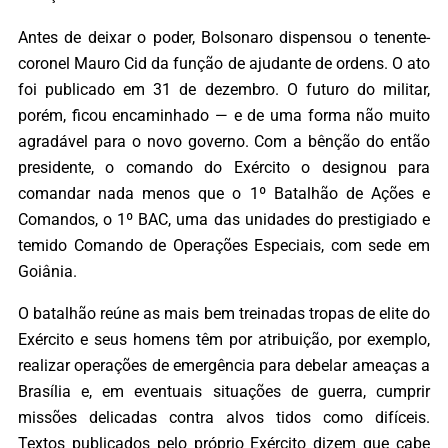
Antes de deixar o poder, Bolsonaro dispensou o tenente-
coronel Mauro Cid da função de ajudante de ordens. O ato
foi publicado em 31 de dezembro. O futuro do militar,
porém, ficou encaminhado — e de uma forma não muito
agradável para o novo governo. Com a bênção do então
presidente, o comando do Exército o designou para
comandar nada menos que o 1º Batalhão de Ações e
Comandos, o 1º BAC, uma das unidades do prestigiado e
temido Comando de Operações Especiais, com sede em
Goiânia.
O batalhão reúne as mais bem treinadas tropas de elite do
Exército e seus homens têm por atribuição, por exemplo,
realizar operações de emergência para debelar ameaças a
Brasília e, em eventuais situações de guerra, cumprir
missões delicadas contra alvos tidos como difíceis.
Textos publicados pelo próprio Exército dizem que cabe