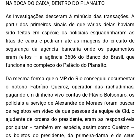
NA BOCA DO CAIXA, DENTRO DO PLANALTO
As investigações desceram à minúcia das transações. A
partir dos primeiros sinais de que várias delas haviam
sido feitas em espécie, os policiais esquadrinharam as
fitas de caixa e pediram até as imagens do circuito de
segurança da agência bancária onde os pagamentos
eram feitos – a agência 3606 do Banco do Brasil, que
funciona no complexo do Palácio do Planalto.
Da mesma forma que o MP do Rio conseguiu documentar
o notório Fabrício Queiroz, operador das rachadinhas,
pagando em dinheiro vivo contas de Flávio Bolsonaro, os
policiais a serviço de Alexandre de Moraes foram buscar
os registros em vídeo de que pessoas da equipe de Cid, o
ajudante de ordens do presidente, eram as responsáveis
por quitar – também em espécie, assim como Queiroz –
os boletos do presidente, da primeira-dama e de seus