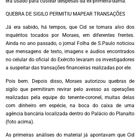
era usado para custear despesas da ex-primeira-dama.
QUEBRA DE SIGILO PERMITIU MAPEAR TRANSAÇÕES
Já era sabido, há tempos, que Cid se tornara alvo dos
inquéritos tocados por Moraes, em diferentes frentes.
Ainda no ano passado, o jornal Folha de S.Paulo noticiou
que mensagens de texto, imagens e áudios encontrados
no celular do oficial do Exército levaram os investigadores
a suspeitar das transações financeiras realizadas por ele.
Pois bem. Depois disso, Moraes autorizou quebras de
sigilo que permitiram revirar pelo avesso as operações
realizadas pela equipe do tenente-coronel, muitas delas
com dinheiro em espécie, na boca do caixa de uma
agência bancária localizada dentro do Palácio do Planalto
(foto acima).
As primeiras análises do material já apontavam que Cid