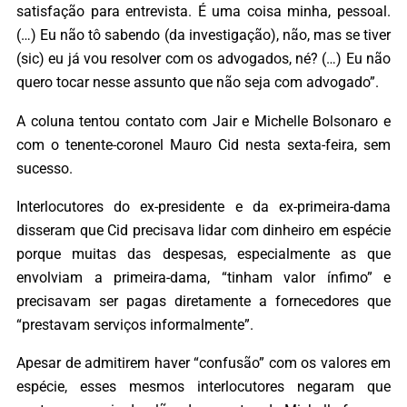
satisfação para entrevista. É uma coisa minha, pessoal.
(…) Eu não tô sabendo (da investigação), não, mas se tiver
(sic) eu já vou resolver com os advogados, né? (…) Eu não
quero tocar nesse assunto que não seja com advogado”.
A coluna tentou contato com Jair e Michelle Bolsonaro e
com o tenente-coronel Mauro Cid nesta sexta-feira, sem
sucesso.
Interlocutores do ex-presidente e da ex-primeira-dama
disseram que Cid precisava lidar com dinheiro em espécie
porque muitas das despesas, especialmente as que
envolviam a primeira-dama, “tinham valor ínfimo” e
precisavam ser pagas diretamente a fornecedores que
“prestavam serviços informalmente”.
Apesar de admitirem haver “confusão” com os valores em
espécie, esses mesmos interlocutores negaram que