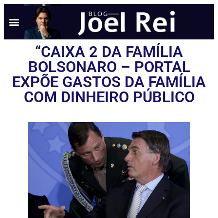
“CAIXA 2 DA FAMÍLIA
BOLSONARO – PORTAL
EXPÕE GASTOS DA FAMÍLIA
COM DINHEIRO PÚBLICO