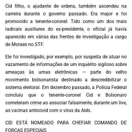
Cid filho, o ajudante de ordens, também ascendeu na
carreira durante o governo passado. Era major e foi
promovido a tenente-coronel. Tido como um dos mais
radicais auxiliares do ex-presidente, o oficial já havia
aparecido em várias das frentes de investigação a cargo
de Moraes no STF.
Ele foi investigado, por exemplo, por suspeita de atuar no
vazamento de informações de um inquérito sigiloso sobre
ameaças às urnas eletrônicas — parte do velho
movimento bolsonarista destinado a descredibilizar o
sistema eleitoral. Em dezembro passado, a Polícia Federal
concluiu que o tenente-coronel Cid e Bolsonaro
cometeram crime ao associar falsamente, durante um live,
as vacinas anticovid com o vírus da Aids.
CID ESTÁ NOMEADO PARA CHEFIAR COMANDO DE
FORÇAS ESPECIAIS