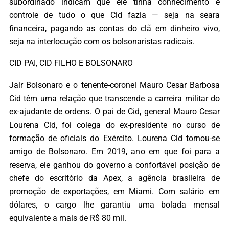
subordinado indicam que ele tinha conhecimento e
controle de tudo o que Cid fazia — seja na seara
financeira, pagando as contas do clã em dinheiro vivo,
seja na interlocução com os bolsonaristas radicais.
CID PAI, CID FILHO E BOLSONARO
Jair Bolsonaro e o tenente-coronel Mauro Cesar Barbosa
Cid têm uma relação que transcende a carreira militar do
ex-ajudante de ordens. O pai de Cid, general Mauro Cesar
Lourena Cid, foi colega do ex-presidente no curso de
formação de oficiais do Exército. Lourena Cid tornou-se
amigo de Bolsonaro. Em 2019, ano em que foi para a
reserva, ele ganhou do governo a confortável posição de
chefe do escritório da Apex, a agência brasileira de
promoção de exportações, em Miami. Com salário em
dólares, o cargo lhe garantiu uma bolada mensal
equivalente a mais de R$ 80 mil.