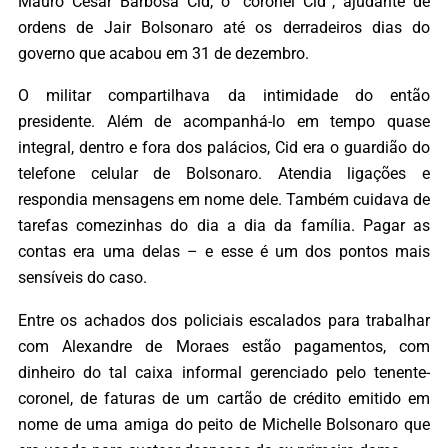
Mauro Cesar Barbosa Cid, o “coronel Cid”, ajudante de
ordens de Jair Bolsonaro até os derradeiros dias do
governo que acabou em 31 de dezembro.
O militar compartilhava da intimidade do então
presidente. Além de acompanhá-lo em tempo quase
integral, dentro e fora dos palácios, Cid era o guardião do
telefone celular de Bolsonaro. Atendia ligações e
respondia mensagens em nome dele. Também cuidava de
tarefas comezinhas do dia a dia da família. Pagar as
contas era uma delas – e esse é um dos pontos mais
sensíveis do caso.
Entre os achados dos policiais escalados para trabalhar
com Alexandre de Moraes estão pagamentos, com
dinheiro do tal caixa informal gerenciado pelo tenente-
coronel, de faturas de um cartão de crédito emitido em
nome de uma amiga do peito de Michelle Bolsonaro que