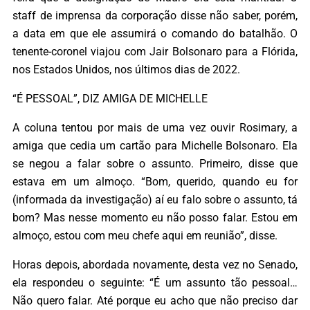
staff de imprensa da corporação disse não saber, porém,
a data em que ele assumirá o comando do batalhão. O
tenente-coronel viajou com Jair Bolsonaro para a Flórida,
nos Estados Unidos, nos últimos dias de 2022.
“É PESSOAL”, DIZ AMIGA DE MICHELLE
A coluna tentou por mais de uma vez ouvir Rosimary, a
amiga que cedia um cartão para Michelle Bolsonaro. Ela
se negou a falar sobre o assunto. Primeiro, disse que
estava em um almoço. “Bom, querido, quando eu for
(informada da investigação) aí eu falo sobre o assunto, tá
bom? Mas nesse momento eu não posso falar. Estou em
almoço, estou com meu chefe aqui em reunião”, disse.
Horas depois, abordada novamente, desta vez no Senado,
ela respondeu o seguinte: “É um assunto tão pessoal…
Não quero falar. Até porque eu acho que não preciso dar