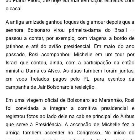
do Plano Piloto, até hoje ela mantém laços estreitos com
o casal.
A antiga amizade ganhou toques de glamour depois que a
senhora Bolsonaro virou primeira-dama do Brasil –
passou a contar, por exemplo, com viagens a bordo de
jatinhos e até do avião presidencial. Em maio do ano
passado, Rosi acompanhou Michelle em um tour por
Israel que contou, ainda, com a participação da então
ministra Damares Alves. As duas também foram juntas,
em voos fretados pagos pelo PL, para eventos da
campanha de Jair Bolsonaro à reeleição.
Em uma viagem oficial de Bolsonaro ao Maranhão, Rosi
foi convidada a integrar a comitiva presidencial e
registrou fotos ao lado dele na cabine principal do Airbus
que serve à Presidência. A ascensão de Michelle fez a
amiga também ascender no Congresso. No início do