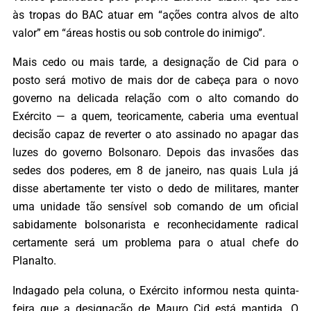
às tropas do BAC atuar em “ações contra alvos de alto
valor” em “áreas hostis ou sob controle do inimigo”.
Mais cedo ou mais tarde, a designação de Cid para o
posto será motivo de mais dor de cabeça para o novo
governo na delicada relação com o alto comando do
Exército — a quem, teoricamente, caberia uma eventual
decisão capaz de reverter o ato assinado no apagar das
luzes do governo Bolsonaro. Depois das invasões das
sedes dos poderes, em 8 de janeiro, nas quais Lula já
disse abertamente ter visto o dedo de militares, manter
uma unidade tão sensível sob comando de um oficial
sabidamente bolsonarista e reconhecidamente radical
certamente será um problema para o atual chefe do
Planalto.
Indagado pela coluna, o Exército informou nesta quinta-
feira que a designação de Mauro Cid está mantida. O