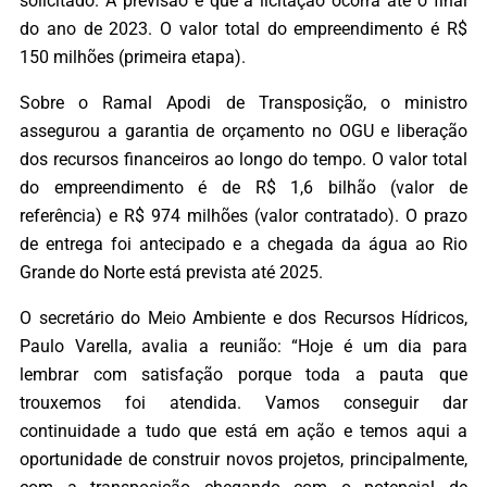
solicitado. A previsão é que a licitação ocorra até o final
do ano de 2023. O valor total do empreendimento é R$
150 milhões (primeira etapa).
Sobre o Ramal Apodi de Transposição, o ministro
assegurou a garantia de orçamento no OGU e liberação
dos recursos financeiros ao longo do tempo. O valor total
do empreendimento é de R$ 1,6 bilhão (valor de
referência) e R$ 974 milhões (valor contratado). O prazo
de entrega foi antecipado e a chegada da água ao Rio
Grande do Norte está prevista até 2025.
O secretário do Meio Ambiente e dos Recursos Hídricos,
Paulo Varella, avalia a reunião: “Hoje é um dia para
lembrar com satisfação porque toda a pauta que
trouxemos foi atendida. Vamos conseguir dar
continuidade a tudo que está em ação e temos aqui a
oportunidade de construir novos projetos, principalmente,