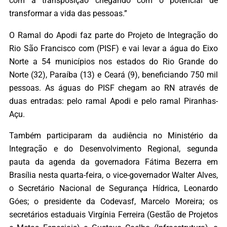
com a transposição chegando com o potencial de
transformar a vida das pessoas.”
O Ramal do Apodi faz parte do Projeto de Integração do
Rio São Francisco com (PISF) e vai levar a água do Eixo
Norte a 54 municípios nos estados do Rio Grande do
Norte (32), Paraíba (13) e Ceará (9), beneficiando 750 mil
pessoas. As águas do PISF chegam ao RN através de
duas entradas: pelo ramal Apodi e pelo ramal Piranhas-
Açu.
Também participaram da audiência no Ministério da
Integração e do Desenvolvimento Regional, segunda
pauta da agenda da governadora Fátima Bezerra em
Brasília nesta quarta-feira, o vice-governador Walter Alves,
o Secretário Nacional de Segurança Hídrica, Leonardo
Góes; o presidente da Codevasf, Marcelo Moreira; os
secretários estaduais Virgínia Ferreira (Gestão de Projetos