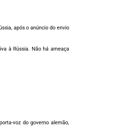
ssia, após o anúncio do envio
nsiva à Rússia. Não há ameaça
porta-voz do governo alemão,