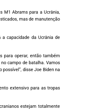
ues M1 Abrams para a Ucrânia,
ofisticados, mas de manutenção
á a capacidade da Ucrânia de
s para operar, então também
s no campo de batalha. Vamos
 possível”, disse Joe Biden na
ento extensivo para as tropas
cranianos estejam totalmente