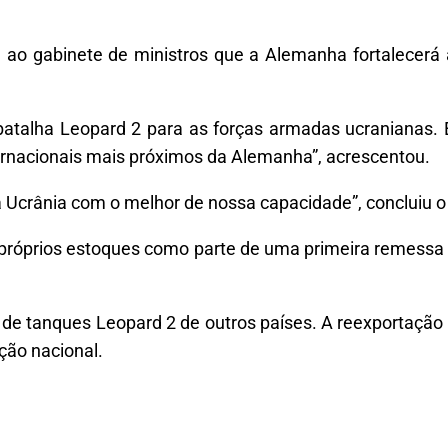
u ao gabinete de ministros que a Alemanha fortalecerá 
 batalha Leopard 2 para as forças armadas ucranianas. 
ernacionais mais próximos da Alemanha”, acrescentou.
a Ucrânia com o melhor de nossa capacidade”, concluiu o
próprios estoques como parte de uma primeira remessa 
de tanques Leopard 2 de outros países. A reexportação
ção nacional.