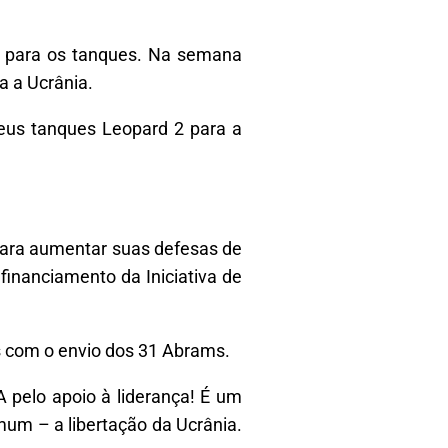
s para os tanques. Na semana
a a Ucrânia.
seus tanques Leopard 2 para a
para aumentar suas defesas de
financiamento da Iniciativa de
s com o envio dos 31 Abrams.
 pelo apoio à liderança! É um
mum – a libertação da Ucrânia.