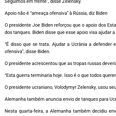
Seguimos em frente”, disse Zelensky.
Apoio não é “ameaça ofensiva” à Rússia, diz Biden
O presidente Joe Biden reforçou que o apoio dos Est
dos tanques. Biden disse que esse apoio visa ajudar a
“É disso que se trata. Ajudar a Ucrânia a defende
ofensiva”, disse Biden.
O presidente acrescentou que as tropas russas deveri
“Esta guerra terminaria hoje. Isso é o que todos querem
O presidente ucraniano, Volodymyr Zelensky, usou seu p
Alemanha também anuncia envio de tanques para Uc
Nesta quarta-feira, a Alemanha também decidiu env