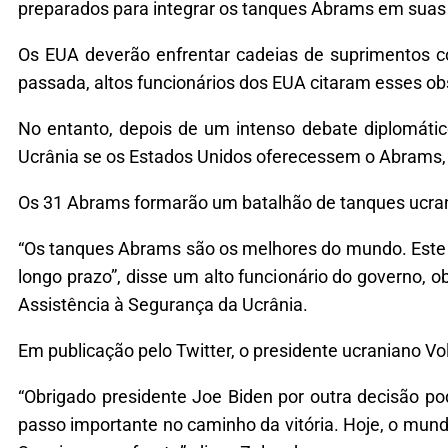
preparados para integrar os tanques Abrams em suas 
Os EUA deverão enfrentar cadeias de suprimentos 
passada, altos funcionários dos EUA citaram esses ob
No entanto, depois de um intenso debate diplomáti
Ucrânia se os Estados Unidos oferecessem o Abrams, 
Os 31 Abrams formarão um batalhão de tanques ucra
“Os tanques Abrams são os melhores do mundo. Este 
longo prazo”, disse um alto funcionário do governo, 
Assistência à Segurança da Ucrânia.
Em publicação pelo Twitter, o presidente ucraniano 
“Obrigado presidente Joe Biden por outra decisão po
passo importante no caminho da vitória. Hoje, o mund