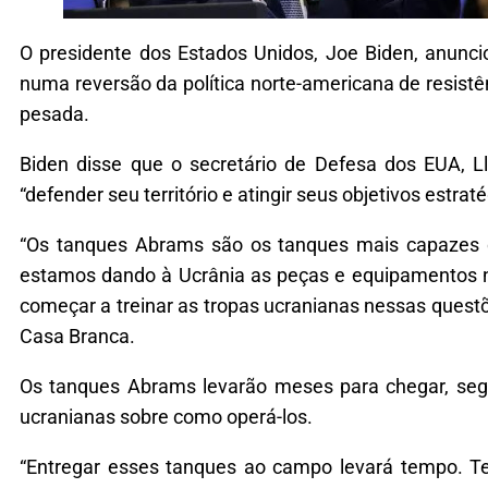
O presidente dos Estados Unidos, Joe Biden, anunci
numa reversão da política norte-americana de resist
pesada.
Biden disse que o secretário de Defesa dos EUA, L
“defender seu território e atingir seus objetivos estraté
“Os tanques Abrams são os tanques mais capazes
estamos dando à Ucrânia as peças e equipamentos n
começar a treinar as tropas ucranianas nessas questõ
Casa Branca.
Os tanques Abrams levarão meses para chegar, segun
ucranianas sobre como operá-los.
“Entregar esses tanques ao campo levará tempo. T