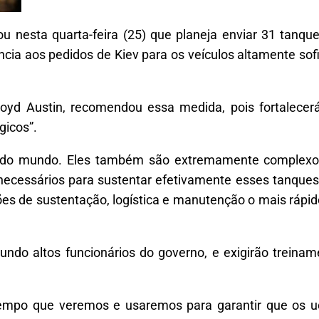
ou nesta quarta-feira (25) que planeja enviar 31 tanq
ência aos pedidos de Kiev para os veículos altamente s
loyd Austin, recomendou essa medida, pois fortalecer
gicos”.
 do mundo. Eles também são extremamente complexo
ecessários para sustentar efetivamente esses tanque
es de sustentação, logística e manutenção o mais rápido
do altos funcionários do governo, e exigirão treinam
empo que veremos e usaremos para garantir que os u