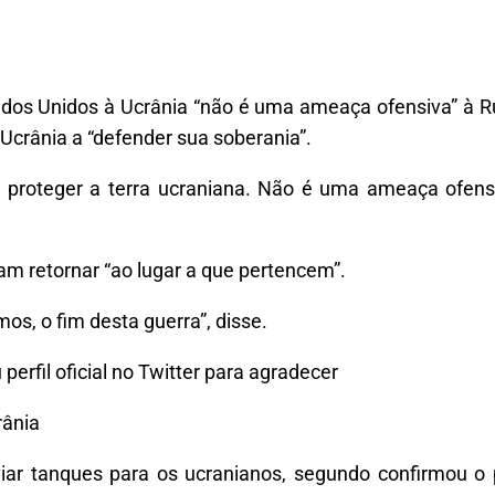
ados Unidos à Ucrânia “não é uma ameaça ofensiva” à Rú
 Ucrânia a “defender sua soberania”.
r e proteger a terra ucraniana. Não é uma ameaça ofe
am retornar “ao lugar a que pertencem”.
os, o fim desta guerra”, disse.
erfil oficial no Twitter para agradecer
rânia
iar tanques para os ucranianos, segundo confirmou o 