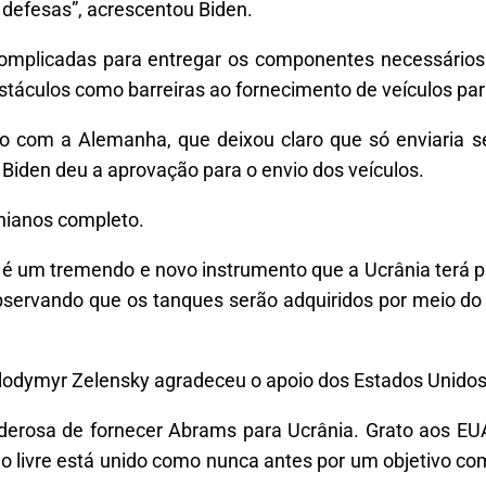
defesas”, acrescentou Biden.
complicadas para entregar os componentes necessário
stáculos como barreiras ao fornecimento de veículos par
co com a Alemanha, que deixou claro que só enviaria 
Biden deu a aprovação para o envio dos veículos.
nianos completo.
é um tremendo e novo instrumento que a Ucrânia terá 
observando que os tanques serão adquiridos por meio do 
Volodymyr Zelensky agradeceu o apoio dos Estados Unido
derosa de fornecer Abrams para Ucrânia. Grato aos EUA
o livre está unido como nunca antes por um objetivo co