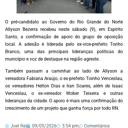
O pré-candidato ao Governo do Rio Grande do Norte
Allyson Bezerra recebeu neste sábado (9), em Espírito
Santo, a confirmação de apoio do grupo de oposição
local. A adesão é liderada pelo ex-vice-prefeito Tonho
Branco, uma das principais lideranças políticas do
município e voz de destaque na região agreste.
Também passam a caminhar ao lado de Allyson a
vereadora Fabiana Araújo, o ex-prefeito Toinho Venceslau,
os vereadores Helton Dias e Iran Soares, além de Isaac
Venceslau, o ex-vereador Wober Teixeira e outras
lideranças da cidade. O apoio é mais uma confirmação do
crescimento de um projeto que ganha força por todo RN.
Joel Rei
09/05/2026
3:54 pm
Comentários