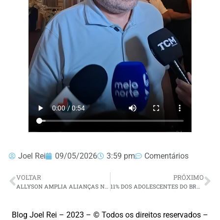
Joel Rei
09/05/2026
3:59 pm
Comentários
VOLTAR
PRÓXIMO
ALLYSON AMPLIA ALIANÇAS NO AGRESTE E RECEBE APOIO DE LÍDER POLÍTICO E VEREADORES EM ESPÍRITO SANTO
11% DOS ADOLESCENTES DO BRASIL JÁ APOSTAM EM BETS, APONTA LEVANTAMENTO
Blog Joel Rei – 2023 – © Todos os direitos reservados –