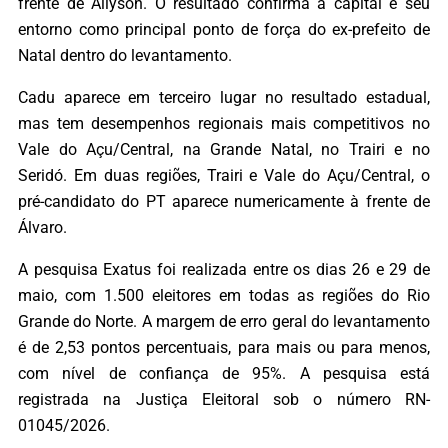
frente de Allyson. O resultado confirma a capital e seu
entorno como principal ponto de força do ex-prefeito de
Natal dentro do levantamento.
Cadu aparece em terceiro lugar no resultado estadual,
mas tem desempenhos regionais mais competitivos no
Vale do Açu/Central, na Grande Natal, no Trairi e no
Seridó. Em duas regiões, Trairi e Vale do Açu/Central, o
pré-candidato do PT aparece numericamente à frente de
Álvaro.
A pesquisa Exatus foi realizada entre os dias 26 e 29 de
maio, com 1.500 eleitores em todas as regiões do Rio
Grande do Norte. A margem de erro geral do levantamento
é de 2,53 pontos percentuais, para mais ou para menos,
com nível de confiança de 95%. A pesquisa está
registrada na Justiça Eleitoral sob o número RN-
01045/2026.