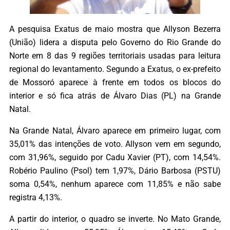
A pesquisa Exatus de maio mostra que Allyson Bezerra
(União) lidera a disputa pelo Governo do Rio Grande do
Norte em 8 das 9 regiões territoriais usadas para leitura
regional do levantamento. Segundo a Exatus, o ex-prefeito
de Mossoró aparece à frente em todos os blocos do
interior e só fica atrás de Álvaro Dias (PL) na Grande
Natal.
Na Grande Natal, Álvaro aparece em primeiro lugar, com
35,01% das intenções de voto. Allyson vem em segundo,
com 31,96%, seguido por Cadu Xavier (PT), com 14,54%.
Robério Paulino (Psol) tem 1,97%, Dário Barbosa (PSTU)
soma 0,54%, nenhum aparece com 11,85% e não sabe
registra 4,13%.
A partir do interior, o quadro se inverte. No Mato Grande,