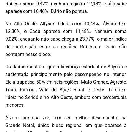
Robério soma 0,42%, nenhum registra 12,13% e não sabe
aparece com 10,46%. Dário não pontua.
No Alto Oeste, Allyson lidera com 43,44%. Álvaro tem
12,30%, e Cadu aparece com 11,48%. Nenhum soma
9,02%, enquanto não sabe chega a 23,77%, o maior índice
de indefinição entre as regiões. Robério e Dário não
pontuam nesse bloco.
Os dados mostram que a liderança estadual de Allyson é
sustentada principalmente pelo desempenho no interior.
Ele ultrapassa 50% em seis regiões: Mato Grande, Agreste,
Trairi, Potengi, Vale do Açu/Central e Oeste. Também
lidera no Seridó e no Alto Oeste, embora com percentuais
menores.
Álvaro, por sua vez, tem seu melhor desempenho na
Grande Natal, único bloco regional em que aparece à