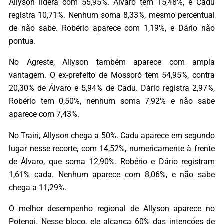
Allyson lidera com 55,95%. Álvaro tem 15,48%, e Cadu
registra 10,71%. Nenhum soma 8,33%, mesmo percentual
de não sabe. Robério aparece com 1,19%, e Dário não
pontua.
No Agreste, Allyson também aparece com ampla
vantagem. O ex-prefeito de Mossoró tem 54,95%, contra
20,30% de Álvaro e 5,94% de Cadu. Dário registra 2,97%,
Robério tem 0,50%, nenhum soma 7,92% e não sabe
aparece com 7,43%.
No Trairi, Allyson chega a 50%. Cadu aparece em segundo
lugar nesse recorte, com 14,52%, numericamente à frente
de Álvaro, que soma 12,90%. Robério e Dário registram
1,61% cada. Nenhum aparece com 8,06%, e não sabe
chega a 11,29%.
O melhor desempenho regional de Allyson aparece no
Potengi. Nesse bloco, ele alcança 60% das intenções de