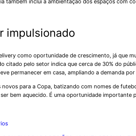
ia também inclui a ambientação dos espaços com core
r impulsionado
delivery como oportunidade de crescimento, já que 
citado pelo setor indica que cerca de 30% do públic
 deve permanecer em casa, ampliando a demanda por 
s novos para a Copa, batizando com nomes de futebo
ai ser bem aquecido. É uma oportunidade importante p
ios