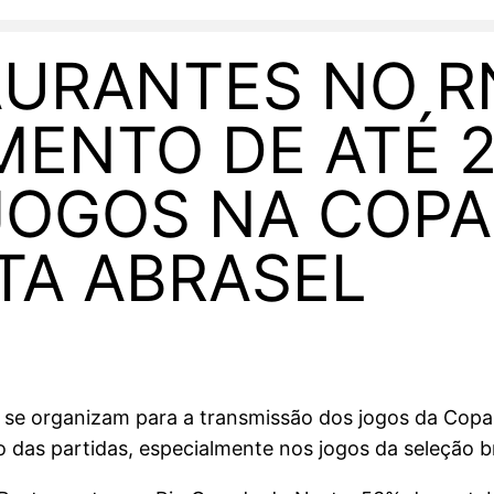
AURANTES NO R
ENTO DE ATÉ 
JOGOS NA COPA
TA ABRASEL
á se organizam para a transmissão dos jogos da Cop
das partidas, especialmente nos jogos da seleção bra