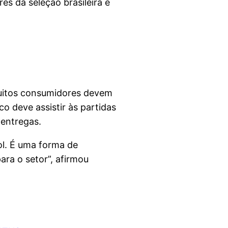
s da seleção brasileira e
muitos consumidores devem
o deve assistir às partidas
entregas.
l. É uma forma de
ara o setor”, afirmou