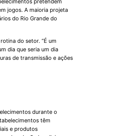
abelecimentos pretendem
m jogos. A maioria projeta
ários do Rio Grande do
rotina do setor. “É um
um dia que seria um dia
turas de transmissão e ações
belecimentos durante o
stabelecimentos têm
ais e produtos