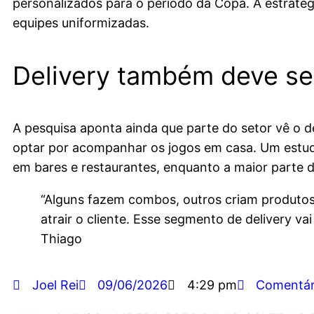
personalizados para o período da Copa. A estratég
equipes uniformizadas.
Delivery também deve se
A pesquisa aponta ainda que parte do setor vê o 
optar por acompanhar os jogos em casa. Um estudo 
em bares e restaurantes, enquanto a maior parte
“Alguns fazem combos, outros criam produto
atrair o cliente. Esse segmento de delivery v
Thiago
Joel Rei
09/06/2026
4:29 pm
Comentár