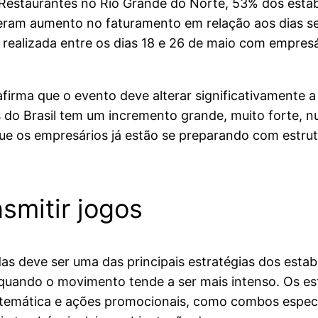
e Restaurantes no Rio Grande do Norte, 53% dos est
peram aumento no faturamento em relação aos dias se
 realizada entre os dias 18 e 26 de maio com empres
irma que o evento deve alterar significativamente a 
 do Brasil tem um incremento grande, muito forte, n
que os empresários já estão se preparando com estru
nsmitir jogos
as deve ser uma das principais estratégias dos esta
, quando o movimento tende a ser mais intenso. Os e
 temática e ações promocionais, como combos especi