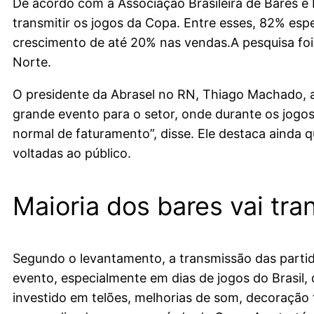
De acordo com a Associação Brasileira de Bares 
transmitir os jogos da Copa. Entre esses, 82% es
crescimento de até 20% nas vendas.A pesquisa foi
Norte.
O presidente da Abrasel no RN, Thiago Machado, af
grande evento para o setor, onde durante os jogos
normal de faturamento”, disse. Ele destaca ainda 
voltadas ao público.
Maioria dos bares vai tra
Segundo o levantamento, a transmissão das partid
evento, especialmente em dias de jogos do Brasil
investido em telões, melhorias de som, decoração