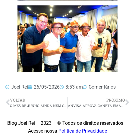
Joel Rei
26/05/2026
8:53 am
Comentários
VOLTAR
PRÓXIMO
O MÊS DE JUNHO AINDA NEM CHEGOU, MAS JÁ FERVEU!
ANVISA APROVA CANETA EMAGRECEDORA BRASILEIRA APÓS FIM DA PATENTE DO OZEMPIC
Blog Joel Rei – 2023 – © Todos os direitos reservados –
Acesse nossa
Política de Privacidade