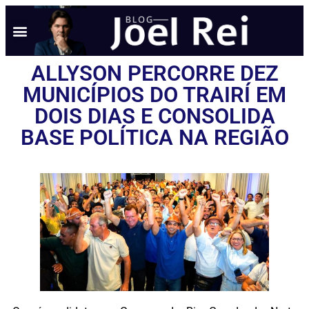
NOTÍCIAS EM TEMPO REAL
ANÚNCIO AQUI
POLÍTICA DE PRIVACIDADE
ALLYSON PERCORRE DEZ
MUNICÍPIOS DO TRAIRÍ EM
DOIS DIAS E CONSOLIDA
BASE POLÍTICA NA REGIÃO