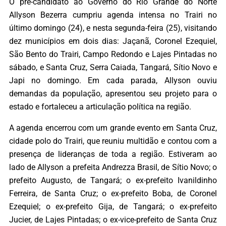
O pré-candidato ao Governo do Rio Grande do Norte
Allyson Bezerra cumpriu agenda intensa no Trairi no
último domingo (24), e nesta segunda-feira (25), visitando
dez municípios em dois dias: Jaçanã, Coronel Ezequiel,
São Bento do Trairi, Campo Redondo e Lajes Pintadas no
sábado, e Santa Cruz, Serra Caiada, Tangará, Sítio Novo e
Japi no domingo. Em cada parada, Allyson ouviu
demandas da população, apresentou seu projeto para o
estado e fortaleceu a articulação política na região.
A agenda encerrou com um grande evento em Santa Cruz,
cidade polo do Trairi, que reuniu multidão e contou com a
presença de lideranças de toda a região. Estiveram ao
lado de Allyson a prefeita Andrezza Brasil, de Sítio Novo; o
prefeito Augusto, de Tangará; o ex-prefeito Ivanildinho
Ferreira, de Santa Cruz; o ex-prefeito Boba, de Coronel
Ezequiel; o ex-prefeito Gija, de Tangará; o ex-prefeito
Jucier, de Lajes Pintadas; o ex-vice-prefeito de Santa Cruz