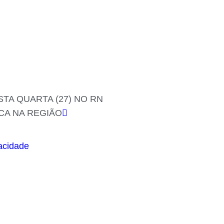
TA QUARTA (27) NO RN
CA NA REGIÃO
vacidade