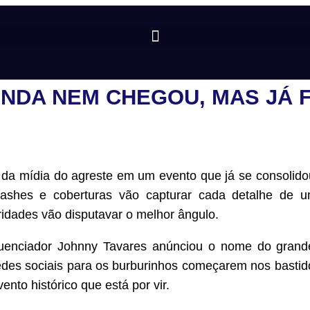
INDA NEM CHEGOU, MAS JÁ 
te da mídia do agreste em um evento que já se consolid
lashes e coberturas vão capturar cada detalhe de u
ridades vão disputavar o melhor ângulo.
luenciador Johnny Tavares anúnciou o nome do grand
edes sociais para os burburinhos começarem nos bastido
nto histórico que está por vir.