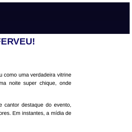
FERVEU!
ou como uma verdadeira vitrine
ma noite super chique, onde
e cantor destaque do evento,
res. Em instantes, a mídia de