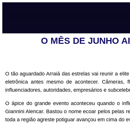
O MÊS DE JUNHO A
O tão aguardado Arraiá das estrelas vai reunir a eli
eletrônica antes mesmo de acontecer. Câmeras, f
influenciadores, autoridades, empresários e subceleb
O ápice do grande evento aconteceu quando o inf
Giannini Alencar. Bastou o nome ecoar pelos pelas r
toda a região agreste potiguar avançou em cima do eve