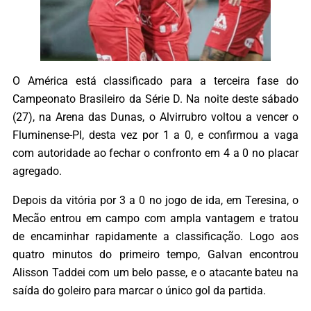
O América está classificado para a terceira fase do
Campeonato Brasileiro da Série D. Na noite deste sábado
(27), na Arena das Dunas, o Alvirrubro voltou a vencer o
Fluminense-Pl, desta vez por 1 a 0, e confirmou a vaga
com autoridade ao fechar o confronto em 4 a 0 no placar
agregado.
Depois da vitória por 3 a 0 no jogo de ida, em Teresina, o
Mecão entrou em campo com ampla vantagem e tratou
de encaminhar rapidamente a classificação. Logo aos
quatro minutos do primeiro tempo, Galvan encontrou
Alisson Taddei com um belo passe, e o atacante bateu na
saída do goleiro para marcar o único gol da partida.