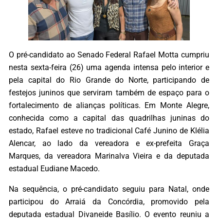
O pré-candidato ao Senado Federal Rafael Motta cumpriu
nesta sexta-feira (26) uma agenda intensa pelo interior e
pela capital do Rio Grande do Norte, participando de
festejos juninos que serviram também de espaço para o
fortalecimento de alianças políticas. Em Monte Alegre,
conhecida como a capital das quadrilhas juninas do
estado, Rafael esteve no tradicional Café Junino de Klélia
Alencar, ao lado da vereadora e ex-prefeita Graça
Marques, da vereadora Marinalva Vieira e da deputada
estadual Eudiane Macedo.
Na sequência, o pré-candidato seguiu para Natal, onde
participou do Arraiá da Concórdia, promovido pela
deputada estadual Divaneide Basílio. O evento reuniu a