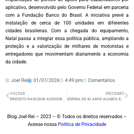
aplicativo, desenvolvido pelo Governo Federal em parceria
com a Fundação Banco do Brasil. A iniciativa prevê a
instalação de cerca de 100 unidades em diferentes
cidades brasileiras. Com a chegada do equipamento,
Natal passa a integrar essa política pública, ampliando a
proteção e a valorização de milhares de motoristas e
entregadores que movimentam diariamente a economia
da cidade.
Joel Rei
01/07/2026
4:49 pm
Comentários
VOLTAR
PRÓXIMO
PREFEITO RAULISON ASSEGURA NOVO MICRO-ÔNIBUS PARA FORTALECER FROTA DA SAÚDE DE SANTO ANTÔNIO
ESPERA DE 40 ANOS ACABOU: EMENDA DE GIRÃO GARANTE COBERTURA DA QUADRA DO CONJUNTO CIDADE DO SOL EM NATAL
Blog Joel Rei – 2023 – © Todos os direitos reservados –
Acesse nossa
Política de Privacidade