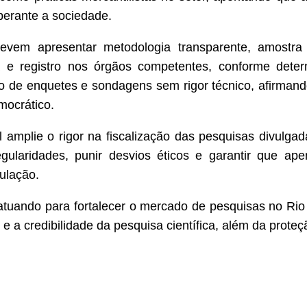
 perante a sociedade.
vem apresentar metodologia transparente, amostra 
e registro nos órgãos competentes, conforme determi
o de enquetes e sondagens sem rigor técnico, afirmand
mocrático.
amplie o rigor na fiscalização das pesquisas divulgada
ularidades, punir desvios éticos e garantir que ape
ulação.
á atuando para fortalecer o mercado de pesquisas no Ri
a credibilidade da pesquisa científica, além da proteçã