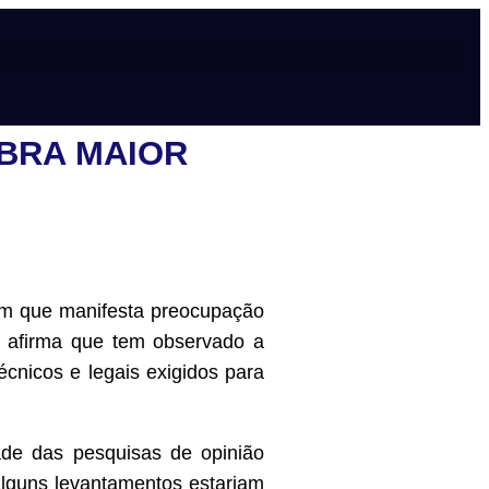
OBRA MAIOR
 em que manifesta preocupação
e afirma que tem observado a
écnicos e legais exigidos para
ade das pesquisas de opinião
 alguns levantamentos estariam