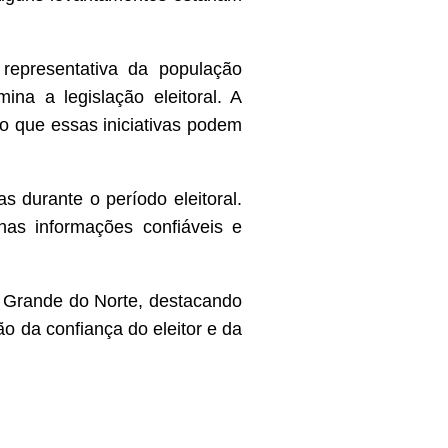
representativa da população
na a legislação eleitoral. A
o que essas iniciativas podem
s durante o período eleitoral.
nas informações confiáveis e
o Grande do Norte, destacando
o da confiança do eleitor e da