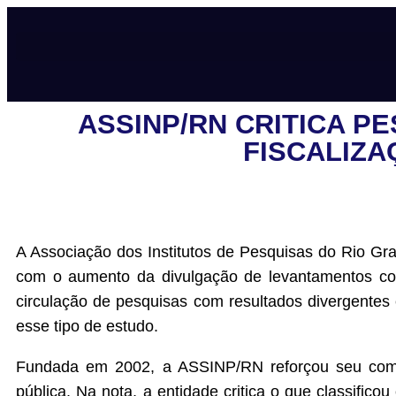
ASSINP/RN CRITICA P
FISCALIZA
A Associação dos Institutos de Pesquisas do Rio G
com o aumento da divulgação de levantamentos con
circulação de pesquisas com resultados divergentes 
esse tipo de estudo.
Fundada em 2002, a ASSINP/RN reforçou seu compr
pública. Na nota, a entidade critica o que classific