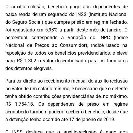
O auxílio-reclusão, benefício pago aos dependentes de
baixa renda de um segurado do INSS (Instituto Nacional
do Seguro Social) que cumpre prisão em regime fechado,
foi reajustado em 5,93% a partir deste mês de janeiro. O
percentual corresponde à variação do INPC (Índice
Nacional de Preços ao Consumidor), índice usado na
reposição de todos os benefícios previdenciários, e eleva
para R$ 1.302 o valor desembolsado para os familiares
dos detentos elegíveis.
Para ter direito ao recebimento mensal do auxílio-reclusão
no valor de um salário mínimo, é necessário que o detento
tenha obtido contribuições previdenciárias de, no máximo,
R$ 1.754,18. Os dependentes de preso em regime
semiaberto também podem receber o benefício, desde que
a detenção tenha ocorrido até 17 de janeiro de 2019.
O INSS destaca que o auxílio-reclusão é pago aos