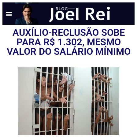
NOTÍCIAS EM TEMPO REAL
ANÚNCIO AQUI
POLÍTICA DE PRIVACIDADE
AUXÍLIO-RECLUSÃO SOBE
PARA R$ 1.302, MESMO
VALOR DO SALÁRIO MÍNIMO