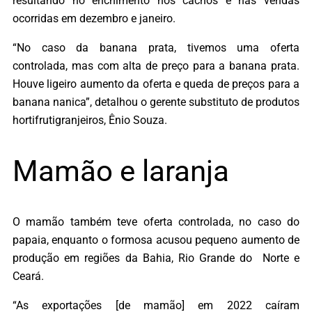
resultando no enchimento nos cachos e nas vendas
ocorridas em dezembro e janeiro.
“No caso da banana prata, tivemos uma oferta
controlada, mas com alta de preço para a banana prata.
Houve ligeiro aumento da oferta e queda de preços para a
banana nanica”, detalhou o gerente substituto de produtos
hortifrutigranjeiros, Ênio Souza.
Mamão e laranja
O mamão também teve oferta controlada, no caso do
papaia, enquanto o formosa acusou pequeno aumento de
produção em regiões da Bahia, Rio Grande do Norte e
Ceará.
“As exportações [de mamão] em 2022 caíram