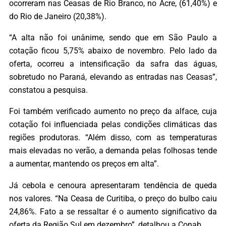
ocorreram nas Ceasas de Rio Branco, no Acre, (61,40%) e
do Rio de Janeiro (20,38%).
“A alta não foi unânime, sendo que em São Paulo a
cotação ficou 5,75% abaixo de novembro. Pelo lado da
oferta, ocorreu a intensificação da safra das águas,
sobretudo no Paraná, elevando as entradas nas Ceasas”,
constatou a pesquisa.
Foi também verificado aumento no preço da alface, cuja
cotação foi influenciada pelas condições climáticas das
regiões produtoras. “Além disso, com as temperaturas
mais elevadas no verão, a demanda pelas folhosas tende
a aumentar, mantendo os preços em alta”.
Já cebola e cenoura apresentaram tendência de queda
nos valores. “Na Ceasa de Curitiba, o preço do bulbo caiu
24,86%. Fato a se ressaltar é o aumento significativo da
oferta da Região Sul em dezembro”, detalhou a Conab.