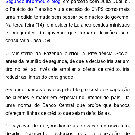
Segundo informou o blog
, em parceria com Julia Duailibi,
o Palácio do Planalto viu a decisão do CNPS como mais
uma medida tomada sem passar pelo núcleo do governo.
Na terça-feira (14), o presidente Lula repreendeu ministros
e integrantes do governo que tomam decisões sem
consultar a Casa Civil.
O Ministério da Fazenda alertou a Previdência Social,
antes da reunião de segunda, de que a decisão iria ser um
tiro no pé: ao invés de ampliar a oferta de crédito, iria
reduzir as linhas do consignado.
Segundo bancos ouvidos pelo blog, o custo de captação
de clientes é maior em especial no interior do país. Há
uma norma do Banco Central que proíbe que bancos
ofereçam linhas de crédito que sejam deficitárias.
O Daycoval diz que, mediante a aprovação do novo teto,
decidiu “concentrar esforços para a operação de