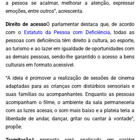
a pessoa se acalmar, melhorar a atenção, expressar
emoções, entre outros”, acrescenta.
Direito de acesso
O parlamentar destaca que, de acordo
com o
Estatuto da Pessoa com Deficiência
, todas as
pessoas com deficiência têm direito à cultura, ao esporte,
ao turismo e ao lazer em igualdade de oportunidades com
as demais pessoas, sendo-lhe garantido o acesso a bens
culturais em formato acessível.
“A ideia é promover a realização de sessões de cinema
adaptadas para as crianças com distúrbios sensoriais e
suas famílias ou acompanhantes. Enquanto as pessoas
acompanham o filme, o ambiente da sala permaneceria
com as luzes acesas, o som mais baixo e a plateia teria a
liberdade de andar, dançar, gritar ou cantar à vontade”,
propõe.
Tramitação
A proposta será analisada em caráter