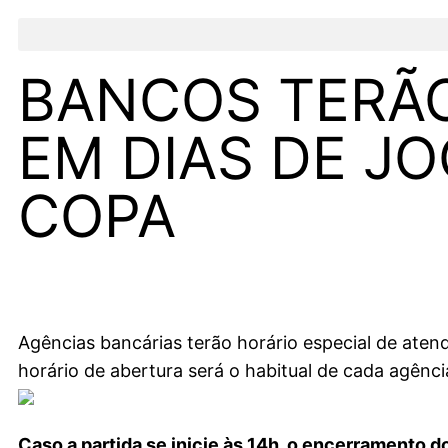
BANCOS TERÃO
EM DIAS DE J
COPA
Agências bancárias terão horário especial de aten
horário de abertura será o habitual de cada agênci
Caso a partida se inicie às 14h, o encerramento do