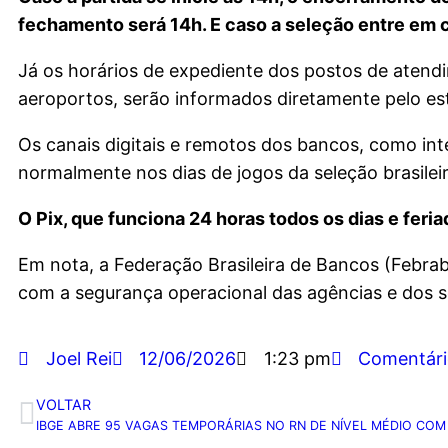
fechamento será 14h. E caso a seleção entre em 
Já os horários de expediente dos postos de atend
aeroportos, serão informados diretamente pelo es
Os canais digitais e remotos dos bancos, como int
normalmente nos dias de jogos da seleção brasileir
O Pix, que funciona 24 horas todos os dias e feri
Em nota, a Federação Brasileira de Bancos (Febra
com a segurança operacional das agências e dos se
Joel Rei
12/06/2026
1:23 pm
Comentári
VOLTAR