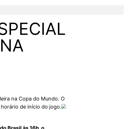
SPECIAL
 NA
ileira na Copa do Mundo. O
horário de início do jogo.
do Brasil às 16h, o