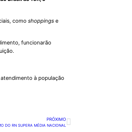
ciais, como
shoppings
e
ndimento, funcionarão
uição.
o atendimento à população
PRÓXIMO
MO DO RN SUPERA MÉDIA NACIONAL