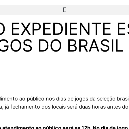
 EXPEDIENTE E
OGOS DO BRASIL
dimento ao público nos dias de jogos da seleção bras
a, já fechamento dos locais será duas horas antes do 
 atendimento ao público será as 12h. No dia de jogo 