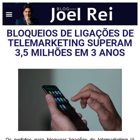
BLOQUEIOS DE LIGAÇÕES DE
TELEMARKETING SUPERAM
3,5 MILHÕES EM 3 ANOS
Os pedidos para bloquear ligações de telemarketing já