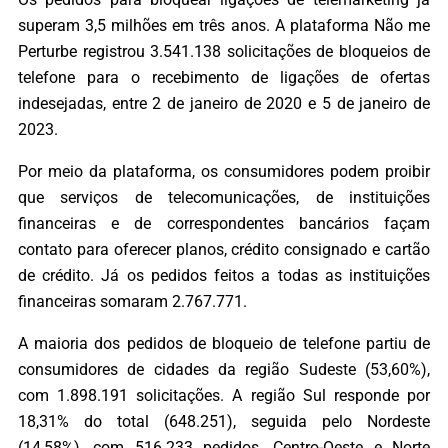
superam 3,5 milhões em três anos. A plataforma Não me
Perturbe registrou 3.541.138 solicitações de bloqueios de
telefone para o recebimento de ligações de ofertas
indesejadas, entre 2 de janeiro de 2020 e 5 de janeiro de
2023.
Por meio da plataforma, os consumidores podem proibir
que serviços de telecomunicações, de instituições
financeiras e de correspondentes bancários façam
contato para oferecer planos, crédito consignado e cartão
de crédito. Já os pedidos feitos a todas as instituições
financeiras somaram 2.767.771.
A maioria dos pedidos de bloqueio de telefone partiu de
consumidores de cidades da região Sudeste (53,60%),
com 1.898.191 solicitações. A região Sul responde por
18,31% do total (648.251), seguida pelo Nordeste
(14,58%), com 516.233 pedidos. Centro-Oeste e Norte