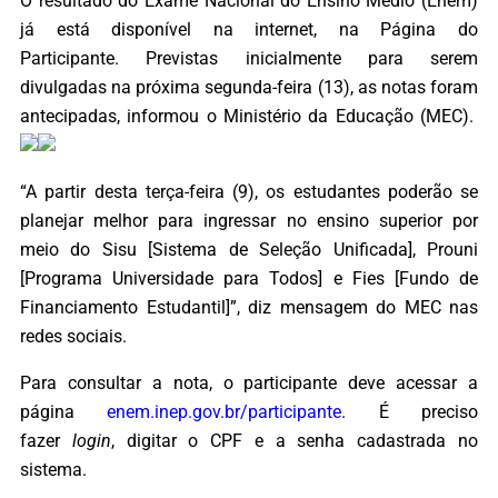
O resultado do Exame Nacional do Ensino Médio (Enem)
já está disponível na internet, na Página do
Participante. Previstas inicialmente para serem
divulgadas na próxima segunda-feira (13), as notas foram
antecipadas, informou o Ministério da Educação (MEC).
“A partir desta terça-feira (9), os estudantes poderão se
planejar melhor para ingressar no ensino superior por
meio do Sisu [Sistema de Seleção Unificada], Prouni
[Programa Universidade para Todos] e Fies [Fundo de
Financiamento Estudantil]”, diz mensagem do MEC nas
redes sociais.
Para consultar a nota, o participante deve acessar a
página
enem.inep.gov.br/participante
. É preciso
fazer
login
, digitar o CPF e a senha cadastrada no
sistema.