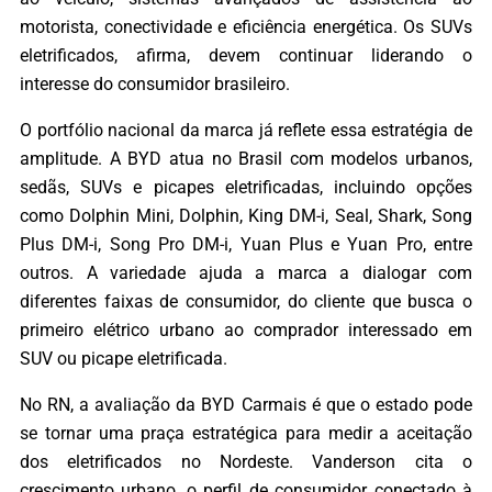
motorista, conectividade e eficiência energética. Os SUVs
eletrificados, afirma, devem continuar liderando o
interesse do consumidor brasileiro.
O portfólio nacional da marca já reflete essa estratégia de
amplitude. A BYD atua no Brasil com modelos urbanos,
sedãs, SUVs e picapes eletrificadas, incluindo opções
como Dolphin Mini, Dolphin, King DM-i, Seal, Shark, Song
Plus DM-i, Song Pro DM-i, Yuan Plus e Yuan Pro, entre
outros. A variedade ajuda a marca a dialogar com
diferentes faixas de consumidor, do cliente que busca o
primeiro elétrico urbano ao comprador interessado em
SUV ou picape eletrificada.
No RN, a avaliação da BYD Carmais é que o estado pode
se tornar uma praça estratégica para medir a aceitação
dos eletrificados no Nordeste. Vanderson cita o
crescimento urbano, o perfil de consumidor conectado à