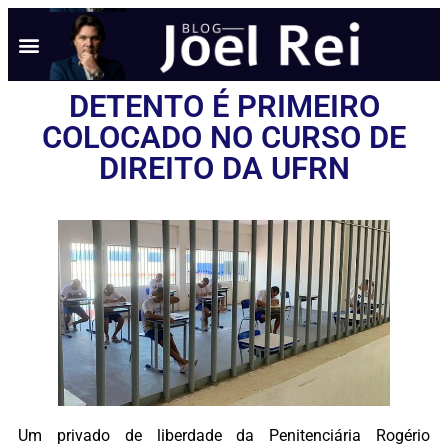
NOTÍCIAS EM TEMPO REAL
ANÚNCIO AQUI
POLÍTICA DE PRIVACIDADE
DETENTO É PRIMEIRO
COLOCADO NO CURSO DE
DIREITO DA UFRN
Um privado de liberdade da Penitenciária Rogério