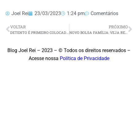
Joel Rei
23/03/2023
1:24 pm
Comentários
VOLTAR
PRÓXIMO
DETENTO É PRIMEIRO COLOCADO NO CURSO DE DIREITO DA UFRN
NOVO BOLSA FAMÍLIA: VEJA REGRAS DO PROGRAMA E QUEM TEM DIREITO
Blog Joel Rei – 2023 – © Todos os direitos reservados –
Acesse nossa
Política de Privacidade