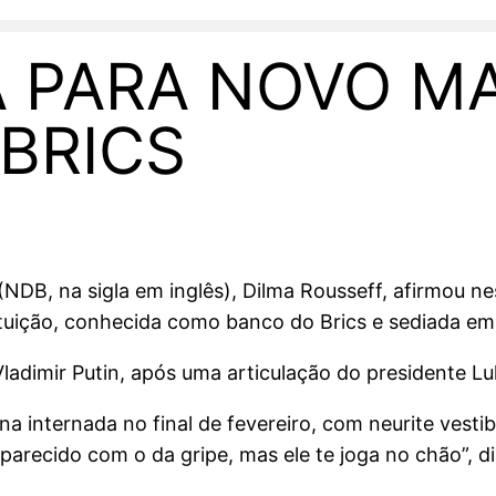
TA PARA NOVO 
BRICS
DB, na sigla em inglês), Dilma Rousseff, afirmou n
ituição, conhecida como banco do Brics e sediada em
Vladimir Putin, após uma articulação do presidente Lu
a internada no final de fevereiro, com neurite vestib
s parecido com o da gripe, mas ele te joga no chão”, 