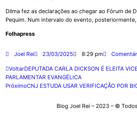
Dilma fez as declarações ao chegar ao Fórum de D
Pequim. Num intervalo do evento, posteriormente, 
Folhapress
Joel Rei
23/03/2025
8:29 pm
Comentár
Voltar
DEPUTADA CARLA DICKSON É ELEITA VI
PARLAMENTAR EVANGÉLICA
Próximo
CNJ ESTUDA USAR VERIFICAÇÃO POR BI
Blog Joel Rei – 2023 – © Todos