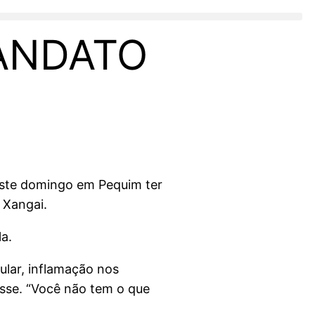
MANDATO
este domingo em Pequim ter
 Xangai.
la.
ular, inflamação nos
disse. “Você não tem o que