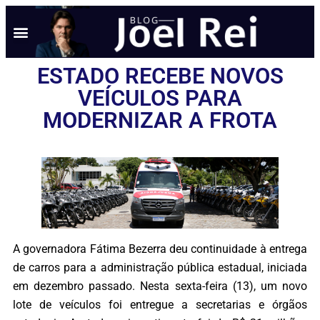
NOTÍCIAS EM TEMPO REAL
ANÚNCIO AQUI
POLÍTICA DE PRIVACIDADE
ESTADO RECEBE NOVOS
VEÍCULOS PARA
MODERNIZAR A FROTA
A governadora Fátima Bezerra deu continuidade à entrega
de carros para a administração pública estadual, iniciada
em dezembro passado. Nesta sexta-feira (13), um novo
lote de veículos foi entregue a secretarias e órgãos