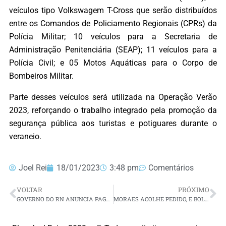
veículos tipo Volkswagem T-Cross que serão distribuídos
entre os Comandos de Policiamento Regionais (CPRs) da
Polícia Militar; 10 veículos para a Secretaria de
Administração Penitenciária (SEAP); 11 veículos para a
Polícia Civil; e 05 Motos Aquáticas para o Corpo de
Bombeiros Militar.
Parte desses veículos será utilizada na Operação Verão
2023, reforçando o trabalho integrado pela promoção da
segurança pública aos turistas e potiguares durante o
veraneio.
Joel Rei
18/01/2023
3:48 pm
Comentários
VOLTAR
PRÓXIMO
GOVERNO DO RN ANUNCIA PAGAMENTO DO TERÇO DE FÉRIAS AOS PROFESSORES
MORAES ACOLHE PEDIDO, E BOLSONARO SERÁ INVESTIGADO POR INSTIGAR ATOS GOLPISTAS