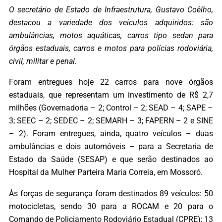
O secretário de Estado de Infraestrutura, Gustavo Coêlho,
destacou a variedade dos veículos adquiridos: são
ambulâncias, motos aquáticas, carros tipo sedan para
órgãos estaduais, carros e motos para polícias rodoviária,
civil, militar e penal.
Foram entregues hoje 22 carros para nove órgãos
estaduais, que representam um investimento de R$ 2,7
milhões (Governadoria – 2; Control – 2; SEAD – 4; SAPE –
3; SEEC – 2; SEDEC – 2; SEMARH – 3; FAPERN – 2 e SINE
– 2). Foram entregues, ainda, quatro veículos – duas
ambulâncias e dois automóveis – para a Secretaria de
Estado da Saúde (SESAP) e que serão destinados ao
Hospital da Mulher Parteira Maria Correia, em Mossoró.
Às forças de segurança foram destinados 89 veículos: 50
motocicletas, sendo 30 para a ROCAM e 20 para o
Comando de Policiamento Rodoviário Estadual (CPRE); 13