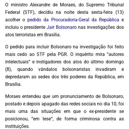
O ministro Alexandre de Moraes, do Supremo Tribunal
Federal (STF), decidiu na noite desta sexta-feira (13)
acolher o
pedido da Procuradoria-Geral da República
e
incluiu o presidente
Jair Bolsonaro
nas investigações dos
atos terroristas em Brasília.
O pedido para incluir Bolsonaro na investigação foi feito
mais cedo ao STF pela PGR. O inquérito mira “autores
intelectuais” e instigadores dos atos do último domingo
(8), quando vândalos bolsonaristas invadiram e
depredaram as sedes dos três poderes da República, em
Brasília.
Moraes entendeu que um pronunciamento de Bolsonaro,
postado e depois apagado das redes sociais no dia 10, foi
mais uma das situações em que o ex-presidente se
posicionou, “em tese”, de forma criminosa contra as
instituições.