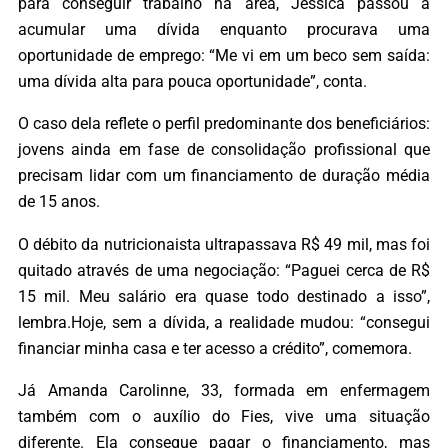
para conseguir trabalho na área, Jéssica passou a
acumular uma dívida enquanto procurava uma
oportunidade de emprego: “Me vi em um beco sem saída:
uma dívida alta para pouca oportunidade”, conta.
O caso dela reflete o perfil predominante dos beneficiários:
jovens ainda em fase de consolidação profissional que
precisam lidar com um financiamento de duração média
de 15 anos.
O débito da nutricionaista ultrapassava R$ 49 mil, mas foi
quitado através de uma negociação: “Paguei cerca de R$
15 mil. Meu salário era quase todo destinado a isso”,
lembra.Hoje, sem a dívida, a realidade mudou: “consegui
financiar minha casa e ter acesso a crédito”, comemora.
Já Amanda Carolinne, 33, formada em enfermagem
também com o auxílio do Fies, vive uma situação
diferente. Ela consegue pagar o financiamento, mas