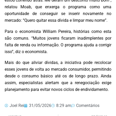
estou correndo atrás. Me deram um desconto muito bom”,
relatou Moab, que enxerga o programa como uma
oportunidade de conseguir se inserir novamente no
mercado: “Quero quitar essa dívida e limpar meu nome”.
Para o economista William Pereira, histórias como esta
são comuns. “Muitos jovens ficaram inadimplentes por
falta de renda ou informação. O programa ajuda a corrigir
isso”, diz o economista.
Mais do que aliviar dívidas, a iniciativa pode recolocar
esses jovens de volta ao mercado consumidor, permitindo
desde o consumo básico até os de longo prazo. Ainda
assim, especialistas alertam que a renegociação exige
planejamento para evitar novos ciclos de endividamento.
Joel Rei
31/05/2026
8:29 am
Comentários