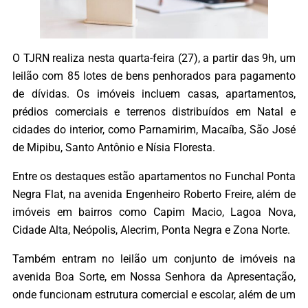
O TJRN realiza nesta quarta-feira (27), a partir das 9h, um
leilão com 85 lotes de bens penhorados para pagamento
de dívidas. Os imóveis incluem casas, apartamentos,
prédios comerciais e terrenos distribuídos em Natal e
cidades do interior, como Parnamirim, Macaíba, São José
de Mipibu, Santo Antônio e Nísia Floresta.
Entre os destaques estão apartamentos no Funchal Ponta
Negra Flat, na avenida Engenheiro Roberto Freire, além de
imóveis em bairros como Capim Macio, Lagoa Nova,
Cidade Alta, Neópolis, Alecrim, Ponta Negra e Zona Norte.
Também entram no leilão um conjunto de imóveis na
avenida Boa Sorte, em Nossa Senhora da Apresentação,
onde funcionam estrutura comercial e escolar, além de um