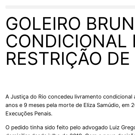
GOLEIRO BRUN
CONDICIONAL 
RESTRIÇÃO DE
A Justiça do Rio concedeu livramento condiciona
anos e 9 meses pela morte de Eliza Samúdio, em 201
Execuções Penais.
O pedido tinha sido feito pelo advogado Luiz Gre