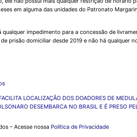
 ele não possui mais qualquer restrição de horário pa
meses em alguma das unidades do Patronato Margarin
á qualquer impedimento para a concessão de livrame
de prisão domiciliar desde 2019 e não há qualquer 
os
 FACILITA LOCALIZAÇÃO DOS DOADORES DE MEDUL
LSONARO DESEMBARCA NO BRASIL E É PRESO PEL
ados – Acesse nossa
Política de Privacidade