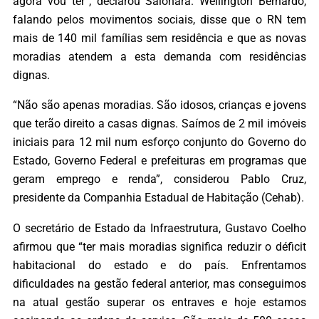
agora vou ter”, declarou Saionara. Wellington Bernardo,
falando pelos movimentos sociais, disse que o RN tem
mais de 140 mil famílias sem residência e que as novas
moradias atendem a esta demanda com residências
dignas.
“Não são apenas moradias. São idosos, crianças e jovens
que terão direito a casas dignas. Saímos de 2 mil imóveis
iniciais para 12 mil num esforço conjunto do Governo do
Estado, Governo Federal e prefeituras em programas que
geram emprego e renda”, considerou Pablo Cruz,
presidente da Companhia Estadual de Habitação (Cehab).
O secretário de Estado da Infraestrutura, Gustavo Coelho
afirmou que “ter mais moradias significa reduzir o déficit
habitacional do estado e do país. Enfrentamos
dificuldades na gestão federal anterior, mas conseguimos
na atual gestão superar os entraves e hoje estamos