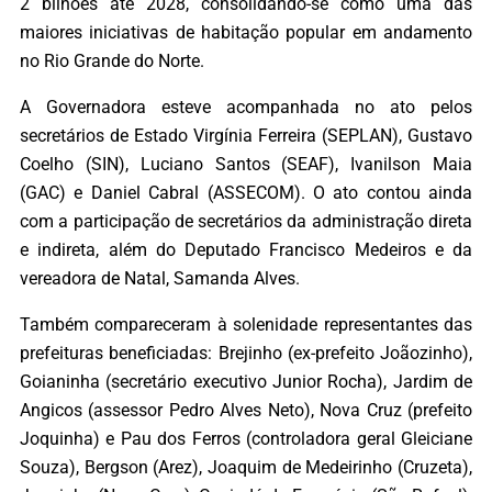
2 bilhões até 2028, consolidando-se como uma das
maiores iniciativas de habitação popular em andamento
no Rio Grande do Norte.
A Governadora esteve acompanhada no ato pelos
secretários de Estado Virgínia Ferreira (SEPLAN), Gustavo
Coelho (SIN), Luciano Santos (SEAF), Ivanilson Maia
(GAC) e Daniel Cabral (ASSECOM). O ato contou ainda
com a participação de secretários da administração direta
e indireta, além do Deputado Francisco Medeiros e da
vereadora de Natal, Samanda Alves.
​Também compareceram à solenidade representantes das
prefeituras beneficiadas: Brejinho (ex-prefeito Joãozinho),
Goianinha (secretário executivo Junior Rocha), Jardim de
Angicos (assessor Pedro Alves Neto), Nova Cruz (prefeito
Joquinha) e Pau dos Ferros (controladora geral Gleiciane
Souza), Bergson (Arez), Joaquim de Medeirinho (Cruzeta),