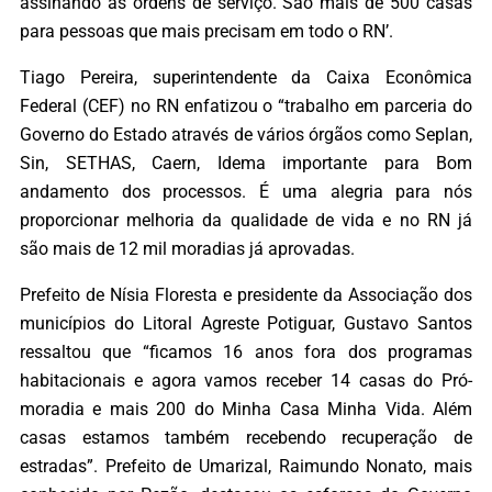
assinando as ordens de serviço. São mais de 500 casas
para pessoas que mais precisam em todo o RN’.
Tiago Pereira, superintendente da Caixa Econômica
Federal (CEF) no RN enfatizou o “trabalho em parceria do
Governo do Estado através de vários órgãos como Seplan,
Sin, SETHAS, Caern, Idema importante para Bom
andamento dos processos. É uma alegria para nós
proporcionar melhoria da qualidade de vida e no RN já
são mais de 12 mil moradias já aprovadas.
Prefeito de Nísia Floresta e presidente da Associação dos
municípios do Litoral Agreste Potiguar, Gustavo Santos
ressaltou que “ficamos 16 anos fora dos programas
habitacionais e agora vamos receber 14 casas do Pró-
moradia e mais 200 do Minha Casa Minha Vida. Além
casas estamos também recebendo recuperação de
estradas”. Prefeito de Umarizal, Raimundo Nonato, mais