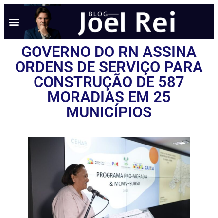
NOTÍCIAS EM TEMPO REAL
ANÚNCIO AQUI
POLÍTICA DE PRIVACIDADE
GOVERNO DO RN ASSINA
ORDENS DE SERVIÇO PARA
CONSTRUÇÃO DE 587
MORADIAS EM 25
MUNICÍPIOS