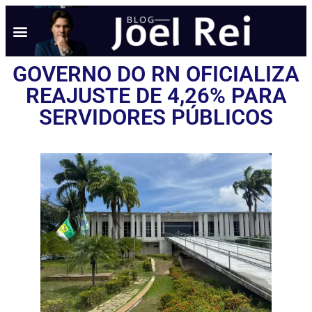
NOTÍCIAS EM TEMPO REAL
ANÚNCIO AQUI
POLÍTICA DE PRIVACIDADE
GOVERNO DO RN OFICIALIZA
REAJUSTE DE 4,26% PARA
SERVIDORES PÚBLICOS