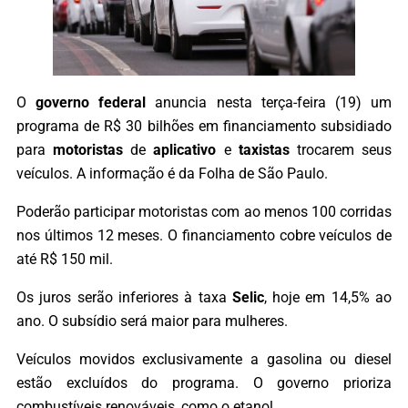
O
governo federal
anuncia nesta terça-feira (19) um
programa de R$ 30 bilhões em financiamento subsidiado
para
motoristas
de
aplicativo
e
taxistas
trocarem seus
veículos. A informação é da Folha de São Paulo.
Poderão participar motoristas com ao menos 100 corridas
nos últimos 12 meses. O financiamento cobre veículos de
até R$ 150 mil.
Os juros serão inferiores à taxa
Selic
, hoje em 14,5% ao
ano. O subsídio será maior para mulheres.
Veículos movidos exclusivamente a gasolina ou diesel
estão excluídos do programa. O governo prioriza
combustíveis renováveis, como o etanol.